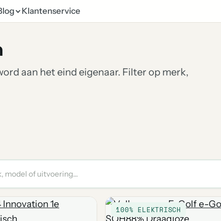
Blog
Klantenservice
n
rd aan het eind eigenaar. Filter op merk,
100% ELEKTRISCH