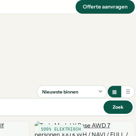
Offerte aanvragen
▦
☰
Sorteren
Zoek
100% ELEKTRISCH