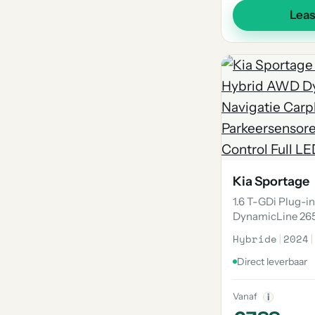
Lea
Kia Sportage
1.6 T-GDi Plug-
DynamicLine 26
Hybride
|
2024
|
Direct leverbaar
Vanaf
i