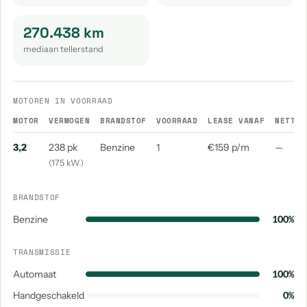
270.438 km
mediaan tellerstand
MOTOREN IN VOORRAAD
MOTOR
VERMOGEN
BRANDSTOF
VOORRAAD
LEASE VANAF
NETTO 
3,2
238 pk
Benzine
1
€159 p/m
—
(175 kW)
BRANDSTOF
Benzine
100%
TRANSMISSIE
Automaat
100%
Handgeschakeld
0%