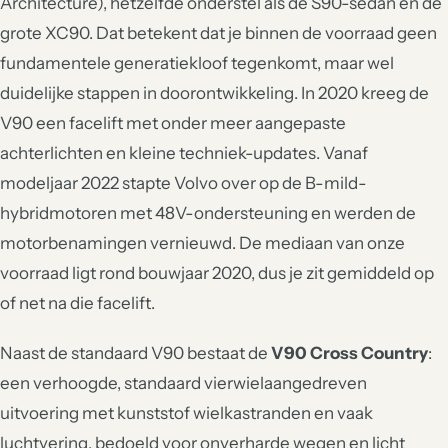
Architecture), hetzelfde onderstel als de S90-sedan en de
grote XC90. Dat betekent dat je binnen de voorraad geen
fundamentele generatiekloof tegenkomt, maar wel
duidelijke stappen in doorontwikkeling. In 2020 kreeg de
V90 een facelift met onder meer aangepaste
achterlichten en kleine techniek-updates. Vanaf
modeljaar 2022 stapte Volvo over op de B-mild-
hybridmotoren met 48V-ondersteuning en werden de
motorbenamingen vernieuwd. De mediaan van onze
voorraad ligt rond bouwjaar 2020, dus je zit gemiddeld op
of net na die facelift.
Naast de standaard V90 bestaat de
V90 Cross Country
:
een verhoogde, standaard vierwielaangedreven
uitvoering met kunststof wielkastranden en vaak
luchtvering, bedoeld voor onverharde wegen en licht