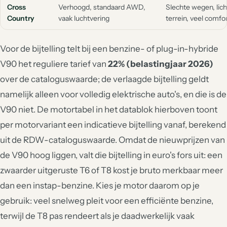
Cross
Verhoogd, standaard AWD,
Slechte wegen, lich
Country
vaak luchtvering
terrein, veel comfo
Voor de bijtelling telt bij een benzine- of plug-in-hybride
V90 het reguliere tarief van
22% (belastingjaar 2026)
over de cataloguswaarde; de verlaagde bijtelling geldt
namelijk alleen voor volledig elektrische auto's, en die is de
V90 niet. De motortabel in het datablok hierboven toont
per motorvariant een indicatieve bijtelling vanaf, berekend
uit de RDW-cataloguswaarde. Omdat de nieuwprijzen van
de V90 hoog liggen, valt die bijtelling in euro's fors uit: een
zwaarder uitgeruste T6 of T8 kost je bruto merkbaar meer
dan een instap-benzine. Kies je motor daarom op je
gebruik: veel snelweg pleit voor een efficiënte benzine,
terwijl de T8 pas rendeert als je daadwerkelijk vaak