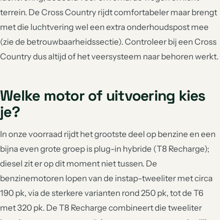
terrein. De Cross Country rijdt comfortabeler maar brengt
met die luchtvering wel een extra onderhoudspost mee
(zie de betrouwbaarheidssectie). Controleer bij een Cross
Country dus altijd of het veersysteem naar behoren werkt.
Welke motor of uitvoering kies
je?
In onze voorraad rijdt het grootste deel op benzine en een
bijna even grote groep is plug-in hybride (T8 Recharge);
diesel zit er op dit moment niet tussen. De
benzinemotoren lopen van de instap-tweeliter met circa
190 pk, via de sterkere varianten rond 250 pk, tot de T6
met 320 pk. De T8 Recharge combineert die tweeliter