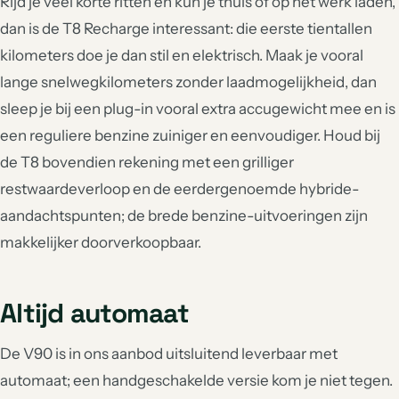
Rijd je veel korte ritten en kun je thuis of op het werk laden,
dan is de T8 Recharge interessant: die eerste tientallen
kilometers doe je dan stil en elektrisch. Maak je vooral
lange snelwegkilometers zonder laadmogelijkheid, dan
sleep je bij een plug-in vooral extra accugewicht mee en is
een reguliere benzine zuiniger en eenvoudiger. Houd bij
de T8 bovendien rekening met een grilliger
restwaardeverloop en de eerdergenoemde hybride-
aandachtspunten; de brede benzine-uitvoeringen zijn
makkelijker doorverkoopbaar.
Altijd automaat
De V90 is in ons aanbod uitsluitend leverbaar met
automaat; een handgeschakelde versie kom je niet tegen.