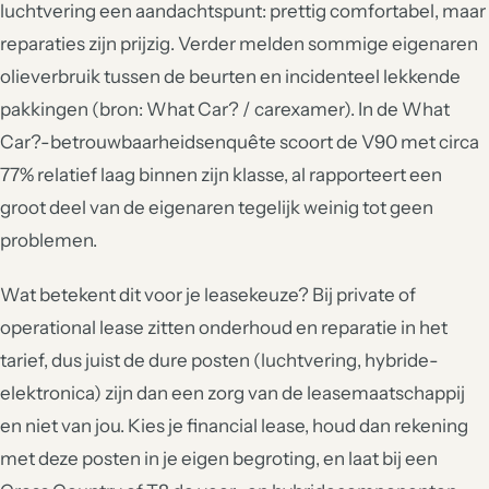
luchtvering een aandachtspunt: prettig comfortabel, maar
reparaties zijn prijzig. Verder melden sommige eigenaren
olieverbruik tussen de beurten en incidenteel lekkende
pakkingen (bron: What Car? / carexamer). In de What
Car?-betrouwbaarheidsenquête scoort de V90 met circa
77% relatief laag binnen zijn klasse, al rapporteert een
groot deel van de eigenaren tegelijk weinig tot geen
problemen.
Wat betekent dit voor je leasekeuze? Bij private of
operational lease zitten onderhoud en reparatie in het
tarief, dus juist de dure posten (luchtvering, hybride-
elektronica) zijn dan een zorg van de leasemaatschappij
en niet van jou. Kies je financial lease, houd dan rekening
met deze posten in je eigen begroting, en laat bij een