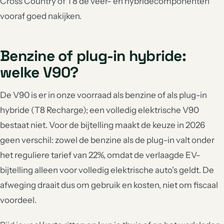
Cross Country of T8 de veer- en hybridecomponenten
vooraf goed nakijken.
Benzine of plug-in hybride:
welke V90?
De V90 is er in onze voorraad als benzine of als plug-in
hybride (T8 Recharge); een volledig elektrische V90
bestaat niet. Voor de bijtelling maakt de keuze in 2026
geen verschil: zowel de benzine als de plug-in valt onder
het reguliere tarief van 22%, omdat de verlaagde EV-
bijtelling alleen voor volledig elektrische auto's geldt. De
afweging draait dus om gebruik en kosten, niet om fiscaal
voordeel.