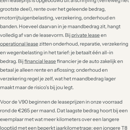
Een leaseprijs is opgebouwd uit afschrijving (verreweg het
grootste deel), rente over het geleende bedrag,
motorrijtuigenbelasting, verzekering, onderhoud en
banden. Hoeveel daarvan in je maandbedrag zit, hangt
volledig af van de leasevorm. Bij
private lease
en
operational lease
zitten onderhoud, reparatie, verzekering
en wegenbelasting in het tarief: je betaalt één all-in
bedrag. Bij
financial lease
financier je de auto zakelijk en
betaal je alleen rente en aflossing; onderhoud en
verzekering regel je zelf, wat het maandbedrag lager
maakt maar de risico's bij jou legt.
Voor de V90 beginnen de leaseprijzen in onze voorraad
rond de €265 per maand. Dat laagste bedrag hoort bij een
exemplaar met wat meer kilometers over een langere
looptijd met een beperkt jaarkilometrage; een jongere T8