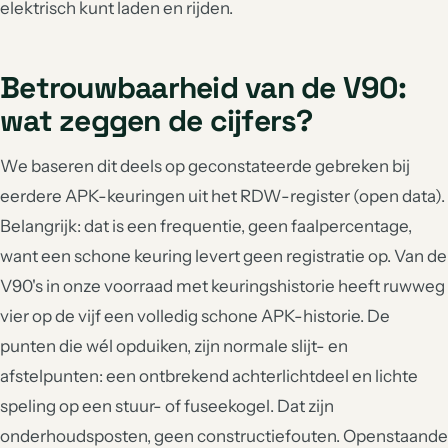
elektrisch kunt laden en rijden.
Betrouwbaarheid van de V90:
wat zeggen de cijfers?
We baseren dit deels op geconstateerde gebreken bij
eerdere APK-keuringen uit het RDW-register (open data).
Belangrijk: dat is een frequentie, geen faalpercentage,
want een schone keuring levert geen registratie op. Van de
V90's in onze voorraad met keuringshistorie heeft ruwweg
vier op de vijf een volledig schone APK-historie. De
punten die wél opduiken, zijn normale slijt- en
afstelpunten: een ontbrekend achterlichtdeel en lichte
speling op een stuur- of fuseekogel. Dat zijn
onderhoudsposten, geen constructiefouten. Openstaande