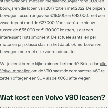
stationwagons, met een mediaanbouwjaar rond 2020 en
bouwjaren die lopen van 2017 tot en met 2022. De prijzen
bewegen tussen ongeveer €18.500 en €42.000, met een
zwaartepunt rond de €27.000. Voor auto's die nieuw
tussen de €55.000 en €130.000 kostten, is dat een
interessant instapmoment. De actuele aantallen per
motor en prijsklasse staan in het datablok hierboven en
bewegen mee met elke voorraadupdate.
Wil je eerst breder kijken binnen het merk? Bekijk dan
alle
Volvo-modellen
om de V90 naast de compactere V60 te
zetten of tegen een SUV als de XC60 af te wegen.
Wat kost een Volvo V90 leasen?