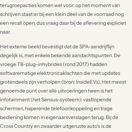
terugroepacties komen wel voor: op het moment van
schrijven staat er bij een klein deel van de voorraad nog
een recall open, dus vraag daar bij de aflevering expliciet
naar.
Het externe beeld bevestigt dat de SPA-aandrijflijn
degelijk is, met enkele bekende aandachtspunten. De
vroege T8-plug-inhybrides (rond 2017) hadden
softwarematige elektronicaklachten die met updates
grotendeels zijn verholpen (bron: InsideEVs). Het meest
genoemde punt over alle uitvoeringen heen is het
infotainment (het Sensus-systeem): vastlopende
schermen, haperende telefoonkoppeling en trage
bediening komen in eigenaarsverslagen terug. Bij de
Cross Country en zwaarder uitgeruste auto's is de