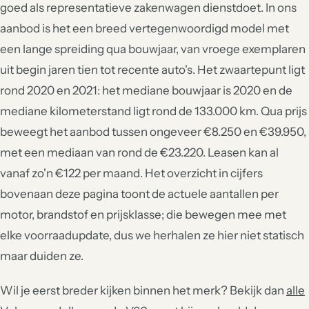
goed als representatieve zakenwagen dienstdoet. In ons
aanbod is het een breed vertegenwoordigd model met
een lange spreiding qua bouwjaar, van vroege exemplaren
uit begin jaren tien tot recente auto's. Het zwaartepunt ligt
rond 2020 en 2021: het mediane bouwjaar is 2020 en de
mediane kilometerstand ligt rond de 133.000 km. Qua prijs
beweegt het aanbod tussen ongeveer €8.250 en €39.950,
met een mediaan van rond de €23.220. Leasen kan al
vanaf zo'n €122 per maand. Het overzicht in cijfers
bovenaan deze pagina toont de actuele aantallen per
motor, brandstof en prijsklasse; die bewegen mee met
elke voorraadupdate, dus we herhalen ze hier niet statisch
maar duiden ze.
Wil je eerst breder kijken binnen het merk? Bekijk dan
alle