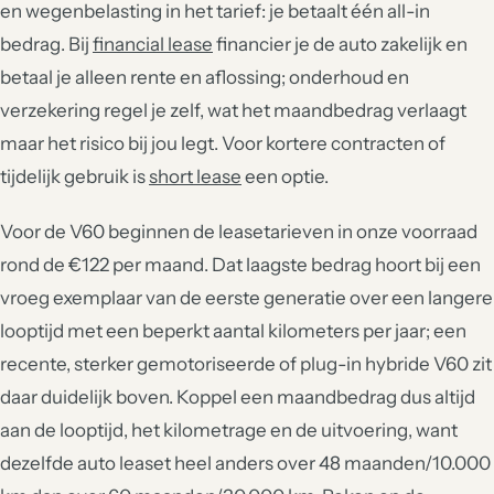
en wegenbelasting in het tarief: je betaalt één all-in
bedrag. Bij
financial lease
financier je de auto zakelijk en
betaal je alleen rente en aflossing; onderhoud en
verzekering regel je zelf, wat het maandbedrag verlaagt
maar het risico bij jou legt. Voor kortere contracten of
tijdelijk gebruik is
short lease
een optie.
Voor de V60 beginnen de leasetarieven in onze voorraad
rond de €122 per maand. Dat laagste bedrag hoort bij een
vroeg exemplaar van de eerste generatie over een langere
looptijd met een beperkt aantal kilometers per jaar; een
recente, sterker gemotoriseerde of plug-in hybride V60 zit
daar duidelijk boven. Koppel een maandbedrag dus altijd
aan de looptijd, het kilometrage en de uitvoering, want
dezelfde auto leaset heel anders over 48 maanden/10.000