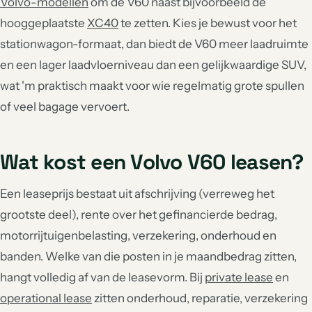
Volvo-modellen
om de V60 naast bijvoorbeeld de
hooggeplaatste
XC40
te zetten. Kies je bewust voor het
stationwagon-formaat, dan biedt de V60 meer laadruimte
en een lager laadvloerniveau dan een gelijkwaardige SUV,
wat 'm praktisch maakt voor wie regelmatig grote spullen
of veel bagage vervoert.
Wat kost een Volvo V60 leasen?
Een leaseprijs bestaat uit afschrijving (verreweg het
grootste deel), rente over het gefinancierde bedrag,
motorrijtuigenbelasting, verzekering, onderhoud en
banden. Welke van die posten in je maandbedrag zitten,
hangt volledig af van de leasevorm. Bij
private lease
en
operational lease
zitten onderhoud, reparatie, verzekering