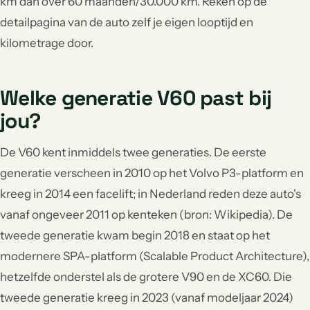
km dan over 60 maanden/30.000 km. Reken op de
detailpagina van de auto zelf je eigen looptijd en
kilometrage door.
Welke generatie V60 past bij
jou?
De V60 kent inmiddels twee generaties. De eerste
generatie verscheen in 2010 op het Volvo P3-platform en
kreeg in 2014 een facelift; in Nederland reden deze auto's
vanaf ongeveer 2011 op kenteken (bron: Wikipedia). De
tweede generatie kwam begin 2018 en staat op het
modernere SPA-platform (Scalable Product Architecture),
hetzelfde onderstel als de grotere V90 en de XC60. Die
tweede generatie kreeg in 2023 (vanaf modeljaar 2024)