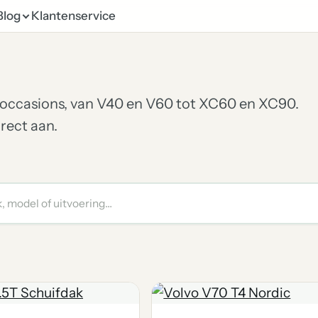
Blog
Klantenservice
o-occasions, van V40 en V60 tot XC60 en XC90.
rect aan.