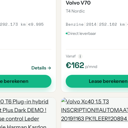
Volvo V70
T4 Nordic
292.173 km
|
€9.995
Benzine
|
2014
|
252.162 km
|
Direct leverbaar
Vanaf
i
€162
p/mnd
Details →
se berekenen
Lease berekenen