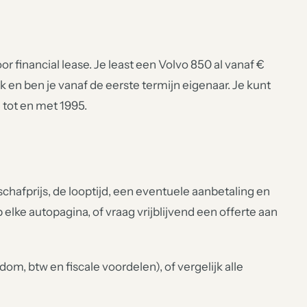
r financial lease. Je least een Volvo 850 al vanaf €
ijk en ben je vanaf de eerste termijn eigenaar. Je kunt
 tot en met 1995.
hafprijs, de looptijd, een eventuele aanbetaling en
p elke autopagina, of vraag vrijblijvend een offerte aan
om, btw en fiscale voordelen), of vergelijk alle