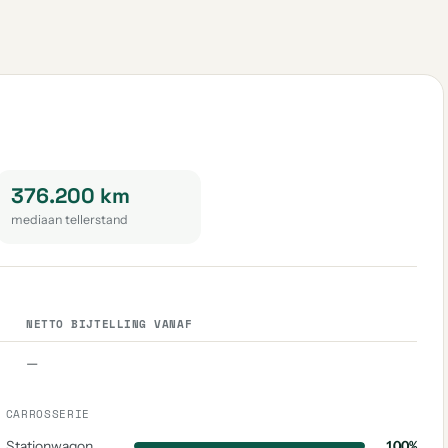
376.200 km
mediaan tellerstand
NETTO BIJTELLING VANAF
—
CARROSSERIE
Stationwagon
100%