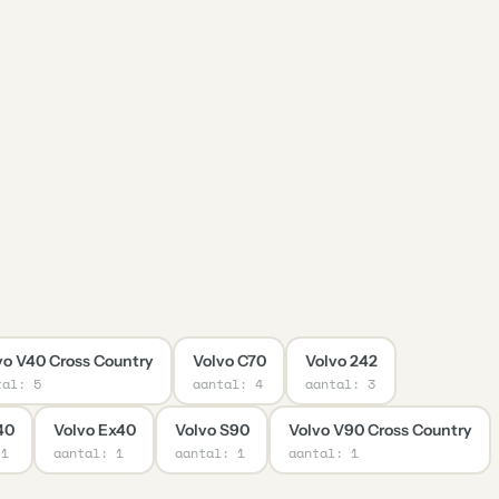
vo V40 Cross Country
Volvo C70
Volvo 242
tal: 5
aantal: 4
aantal: 3
40
Volvo Ex40
Volvo S90
Volvo V90 Cross Country
 1
aantal: 1
aantal: 1
aantal: 1