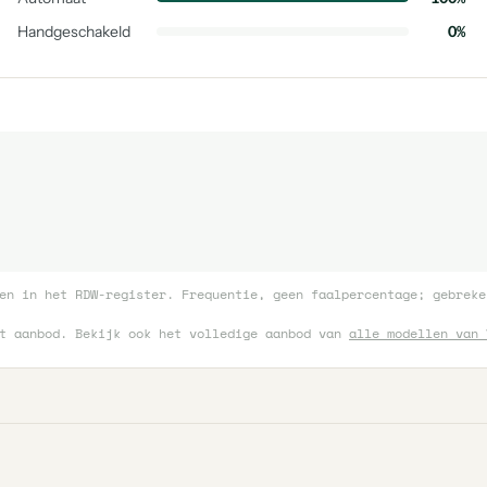
Handgeschakeld
0%
en in het RDW-register. Frequentie, geen faalpercentage; gebreke
et aanbod. Bekijk ook het volledige aanbod van
alle modellen van 