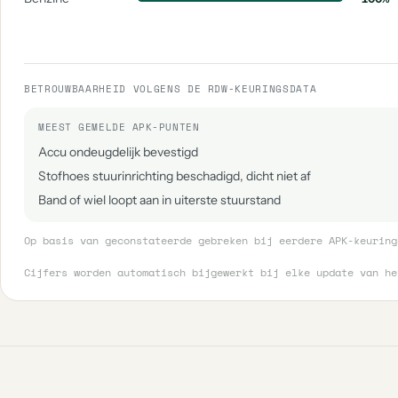
BETROUWBAARHEID VOLGENS DE RDW-KEURINGSDATA
MEEST GEMELDE APK-PUNTEN
Accu ondeugdelijk bevestigd
Stofhoes stuurinrichting beschadigd, dicht niet af
Band of wiel loopt aan in uiterste stuurstand
Op basis van geconstateerde gebreken bij eerdere APK-keuring
Cijfers worden automatisch bijgewerkt bij elke update van h