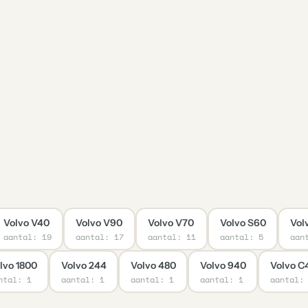
Volvo V40
Volvo V90
Volvo V70
Volvo S60
Vol
aantal: 19
aantal: 17
aantal: 11
aantal: 5
aan
lvo 1800
Volvo 244
Volvo 480
Volvo 940
Volvo C
ntal: 1
aantal: 1
aantal: 1
aantal: 1
aantal: