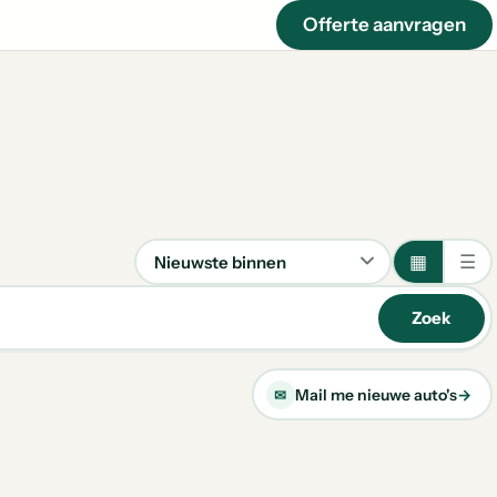
Offerte aanvragen
▦
☰
Sorteren
Zoek
Mail me nieuwe auto's
→
✉