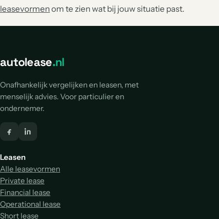
leasevormen
om te zien wat bij jouw situatie past.
autolease
.nl
Onafhankelijk vergelijken en leasen, met
menselijk advies. Voor particulier en
ondernemer.
Leasen
Alle leasevormen
Private lease
Financial lease
Operational lease
Short lease