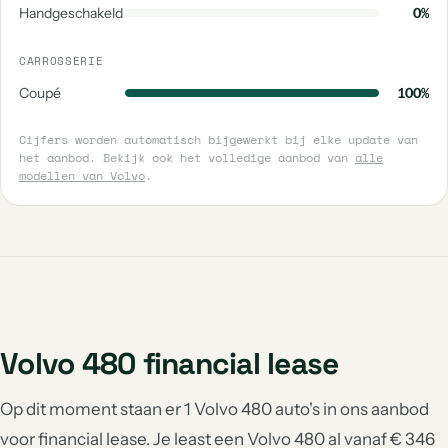
Handgeschakeld
0%
CARROSSERIE
Coupé
100%
Cijfers worden automatisch bijgewerkt bij elke update van
het aanbod. Bekijk ook het volledige aanbod van
alle
modellen van Volvo
.
Volvo 480 financial lease
Op dit moment staan er 1 Volvo 480 auto's in ons aanbod
voor financial lease. Je least een Volvo 480 al vanaf € 346