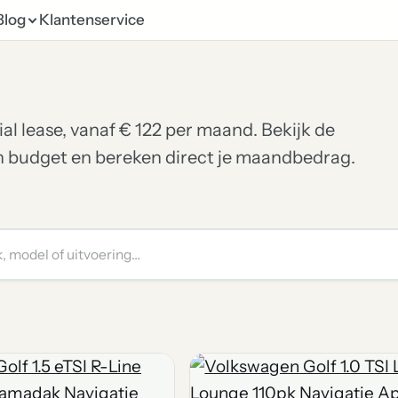
Blog
Klantenservice
al lease, vanaf € 122 per maand. Bekijk de
en budget en bereken direct je maandbedrag.