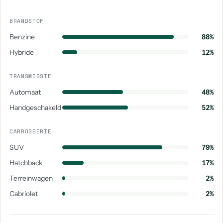
BRANDSTOF
Benzine
88%
Hybride
12%
TRANSMISSIE
Automaat
48%
Handgeschakeld
52%
CARROSSERIE
SUV
79%
Hatchback
17%
Terreinwagen
2%
Cabriolet
2%