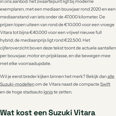
in ons aanbod: het zwaartepunt ligt bij moderne
exemplaren, met een mediaan bouwjaar rond 2020 en een
mediaanstand van iets onder de 47.000 kilometer. De
prijzen lopen uiteen van rond de €10.000 voor een vroege
Vitara tot bijna €40.000 voor een vrijwel nieuwe full
hybrid; de mediaanprijs ligt rond €22.500. Het
cijferoverzicht boven deze tekst toont de actuele aantallen
per bouwjaar, motor en prijsklasse, en die bewegen mee
met elke voorraadupdate.
Wil je eerst breder kijken binnen het merk? Bekijk dan
alle
Suzuki-modellen
om de Vitara naast de compacte
Swift
en de hoge stadsauto
Ignis
te zetten.
Wat kost een Suzuki Vitara