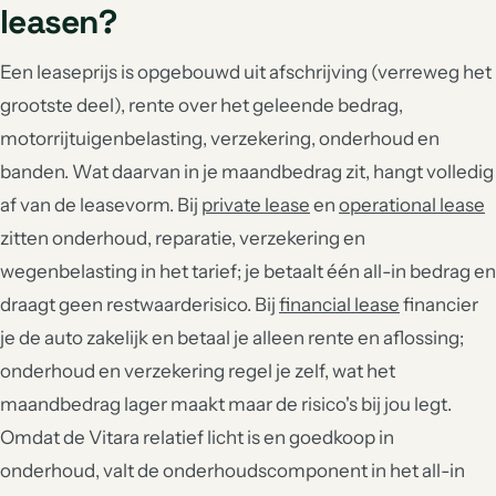
leasen?
Een leaseprijs is opgebouwd uit afschrijving (verreweg het
grootste deel), rente over het geleende bedrag,
motorrijtuigenbelasting, verzekering, onderhoud en
banden. Wat daarvan in je maandbedrag zit, hangt volledig
af van de leasevorm. Bij
private lease
en
operational lease
zitten onderhoud, reparatie, verzekering en
wegenbelasting in het tarief; je betaalt één all-in bedrag en
draagt geen restwaarderisico. Bij
financial lease
financier
je de auto zakelijk en betaal je alleen rente en aflossing;
onderhoud en verzekering regel je zelf, wat het
maandbedrag lager maakt maar de risico's bij jou legt.
Omdat de Vitara relatief licht is en goedkoop in
onderhoud, valt de onderhoudscomponent in het all-in