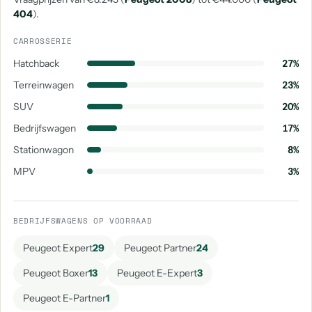
404
).
CARROSSERIE
Hatchback
27%
Terreinwagen
23%
SUV
20%
Bedrijfswagen
17%
Stationwagon
8%
MPV
3%
BEDRIJFSWAGENS OP VOORRAAD
Peugeot Expert
29
Peugeot Partner
24
Peugeot Boxer
13
Peugeot E-Expert
3
Peugeot E-Partner
1