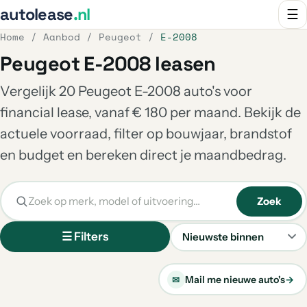
autolease
.nl
☰
Home
/
Aanbod
/
Peugeot
/
E-2008
Peugeot E-2008 leasen
Vergelijk 20 Peugeot E-2008 auto's voor
financial lease, vanaf € 180 per maand. Bekijk de
actuele voorraad, filter op bouwjaar, brandstof
en budget en bereken direct je maandbedrag.
Zoek
☰ Filters
Sorteren
Mail me nieuwe auto's
→
✉