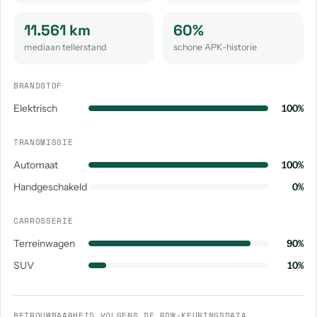
11.561 km
60%
mediaan tellerstand
schone APK-historie
BRANDSTOF
Elektrisch
100%
TRANSMISSIE
Automaat
100%
Handgeschakeld
0%
CARROSSERIE
Terreinwagen
90%
SUV
10%
BETROUWBAARHEID VOLGENS DE RDW-KEURINGSDATA