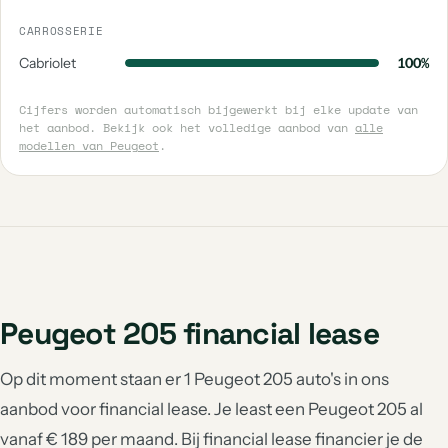
CARROSSERIE
Cabriolet
100%
Cijfers worden automatisch bijgewerkt bij elke update van
het aanbod. Bekijk ook het volledige aanbod van
alle
modellen van Peugeot
.
Peugeot 205 financial lease
Op dit moment staan er 1 Peugeot 205 auto's in ons
aanbod voor financial lease. Je least een Peugeot 205 al
vanaf € 189 per maand. Bij financial lease financier je de