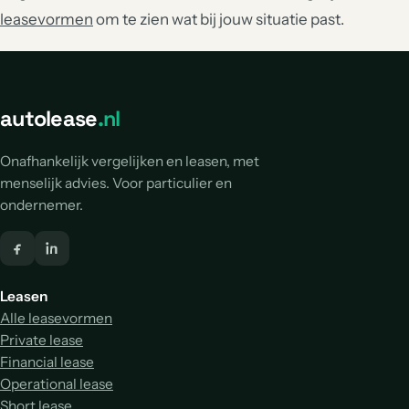
leasevormen
om te zien wat bij jouw situatie past.
autolease
.nl
Onafhankelijk vergelijken en leasen, met
menselijk advies. Voor particulier en
ondernemer.
Leasen
Alle leasevormen
Private lease
Financial lease
Operational lease
Short lease