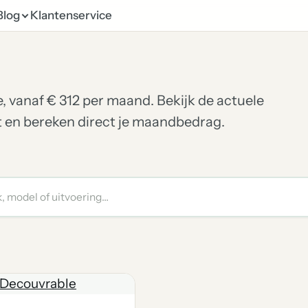
Blog
Klantenservice
e, vanaf € 312 per maand. Bekijk de actuele
et en bereken direct je maandbedrag.