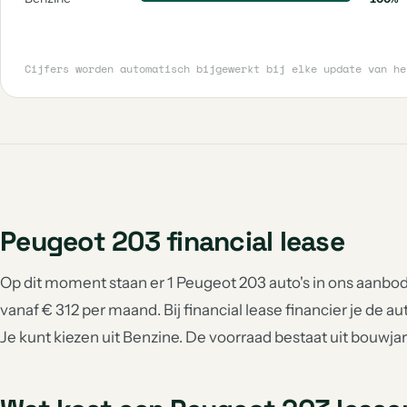
Cijfers worden automatisch bijgewerkt bij elke update van h
Peugeot 203 financial lease
Op dit moment staan er 1 Peugeot 203 auto's in ons aanbod 
vanaf € 312 per maand. Bij financial lease financier je de au
Je kunt kiezen uit Benzine. De voorraad bestaat uit bouwja