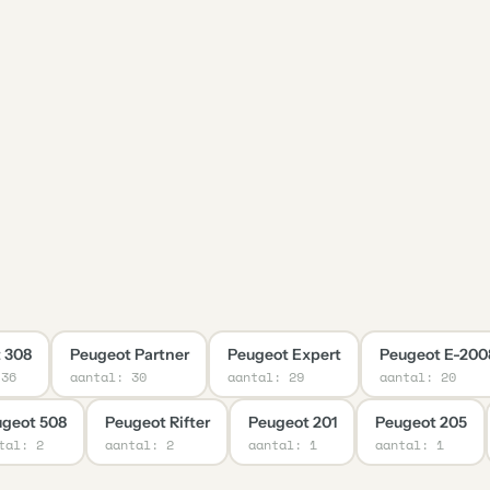
 308
Peugeot Partner
Peugeot Expert
Peugeot E-200
 36
aantal: 30
aantal: 29
aantal: 20
geot 508
Peugeot Rifter
Peugeot 201
Peugeot 205
tal: 2
aantal: 2
aantal: 1
aantal: 1