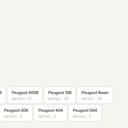
8
Peugeot 5008
Peugeot 108
Peugeot Boxer
aantal: 17
aantal: 16
aantal: 14
Peugeot 206
Peugeot 404
Peugeot 504
aantal: 1
aantal: 1
aantal: 1