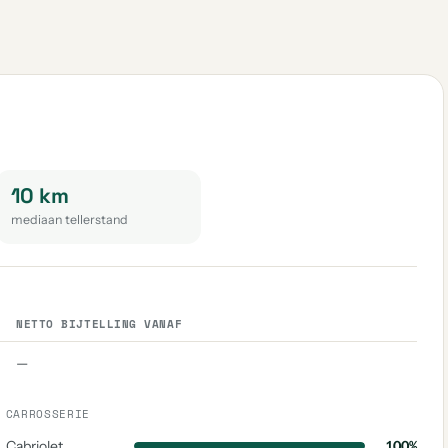
10 km
mediaan tellerstand
NETTO BIJTELLING VANAF
—
CARROSSERIE
Cabriolet
100%