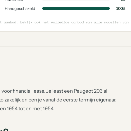
Handgeschakeld
100%
et aanbod. Bekijk ook het volledige aanbod van
alle modellen van 
voor financial lease. Je least een Peugeot 203 al
to zakelijk en ben je vanaf de eerste termijn eigenaar.
ren 1954 tot en met 1954.