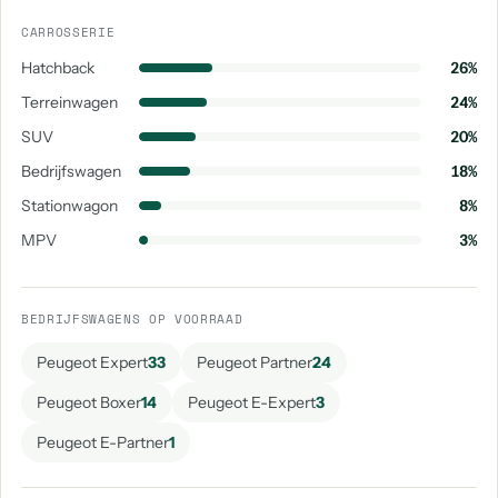
CARROSSERIE
Hatchback
26%
Terreinwagen
24%
SUV
20%
Bedrijfswagen
18%
Stationwagon
8%
MPV
3%
BEDRIJFSWAGENS OP VOORRAAD
Peugeot Expert
33
Peugeot Partner
24
Peugeot Boxer
14
Peugeot E-Expert
3
Peugeot E-Partner
1