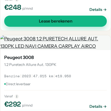
€248
p/mnd
Details →
Lease berekenen
Peugeot 3008
1.2 Puretech Allure Aut. 130PK
Benzine
|
2023
|
47.015 km
|
€19.950
Direct leverbaar
Vanaf
i
€292
p/mnd
Details →