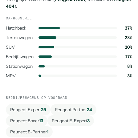
404
).
CARROSSERIE
Hatchback
27%
Terreinwagen
23%
SUV
20%
Bedrijfswagen
17%
Stationwagon
8%
MPV
3%
BEDRIJFSWAGENS OP VOORRAAD
Peugeot Expert
29
Peugeot Partner
24
Peugeot Boxer
13
Peugeot E-Expert
3
Peugeot E-Partner
1