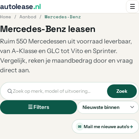
autolease
.nl
☰
Home
/
Aanbod
/
Mercedes-Benz
Mercedes-Benz leasen
Ruim 550 Mercedessen uit voorraad leverbaar,
van A-Klasse en GLC tot Vito en Sprinter.
Vergelijk, reken je maandbedrag door en vraag
direct aan.
Zoek
☰ Filters
Sorteren
Mail me nieuwe auto's
→
✉