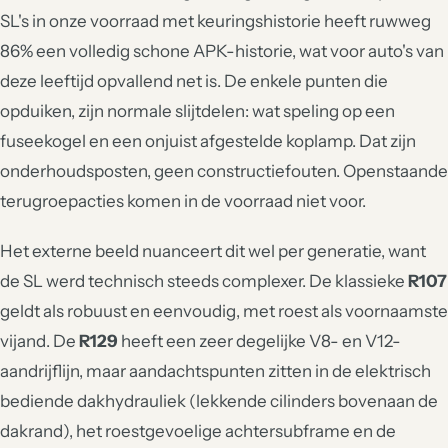
SL's in onze voorraad met keuringshistorie heeft ruwweg
86% een volledig schone APK-historie, wat voor auto's van
deze leeftijd opvallend net is. De enkele punten die
opduiken, zijn normale slijtdelen: wat speling op een
fuseekogel en een onjuist afgestelde koplamp. Dat zijn
onderhoudsposten, geen constructiefouten. Openstaande
terugroepacties komen in de voorraad niet voor.
Het externe beeld nuanceert dit wel per generatie, want
de SL werd technisch steeds complexer. De klassieke
R107
geldt als robuust en eenvoudig, met roest als voornaamste
vijand. De
R129
heeft een zeer degelijke V8- en V12-
aandrijflijn, maar aandachtspunten zitten in de elektrisch
bediende dakhydrauliek (lekkende cilinders bovenaan de
dakrand), het roestgevoelige achtersubframe en de