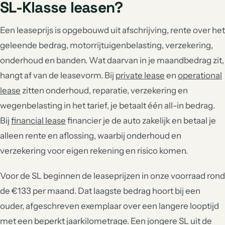
SL-Klasse leasen?
Een leaseprijs is opgebouwd uit afschrijving, rente over het
geleende bedrag, motorrijtuigenbelasting, verzekering,
onderhoud en banden. Wat daarvan in je maandbedrag zit,
hangt af van de leasevorm. Bij
private lease
en
operational
lease
zitten onderhoud, reparatie, verzekering en
wegenbelasting in het tarief, je betaalt één all-in bedrag.
Bij
financial lease
financier je de auto zakelijk en betaal je
alleen rente en aflossing, waarbij onderhoud en
verzekering voor eigen rekening en risico komen.
Voor de SL beginnen de leaseprijzen in onze voorraad rond
de €133 per maand. Dat laagste bedrag hoort bij een
ouder, afgeschreven exemplaar over een langere looptijd
met een beperkt jaarkilometrage. Een jongere SL uit de