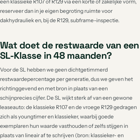
een klassieke R107 of R129 via een korte of zakelijke vorm,
reserveer dan in je eigen begroting ruimte voor
dakhydrauliek en, bij de R129, subframe-inspectie.
Wat doet de restwaarde van een
SL-Klasse in 48 maanden?
Voor de SL hebben we geen dichtgetimmerd
restwaardepercentage per generatie, dus we geven het
richtinggevend en met bron in plaats van een
schijnprecies cijfer. De SL wijkt sterk af van een gewone
leaseauto: de klassieke R107 en de vroege R129 gedragen
zich als youngtimer en klassieker, waarbij goede
exemplaren hun waarde vasthouden of zelfs stijgen in
plaats van lineair af te schrijven (bron: klassieker- en