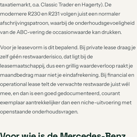
taxatiemarkt, o.a. Classic Trader en Hagerty). De
modernere R230 en R231 volgen juist een normaler
afschrijvingspatroon, waarbij de onderhoudsgevoeligheid
van de ABC-vering de occasionwaarde kan drukken.
Voor je leasevorm is dit bepalend. Bij private lease draag je
zelf géén restwaarderisico, dat ligt bij de
leasemaatschappij, dus een grillig waardeverloop raakt je
maandbedrag maar niet je eindafrekening. Bij financial en
operational lease telt de verwachte restwaarde juist wél
mee, en dan is een goed gedocumenteerd, courant
exemplaar aantrekkelijker dan een niche-uitvoering met
openstaande onderhoudsvragen.
Voor wie is de Mercedes-Benz