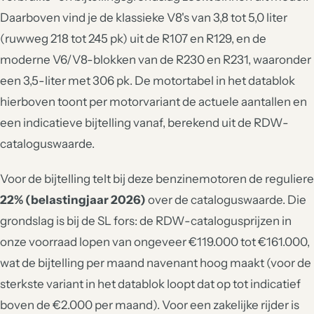
Daarboven vind je de klassieke V8's van 3,8 tot 5,0 liter
(ruwweg 218 tot 245 pk) uit de R107 en R129, en de
moderne V6/V8-blokken van de R230 en R231, waaronder
een 3,5-liter met 306 pk. De motortabel in het datablok
hierboven toont per motorvariant de actuele aantallen en
een indicatieve bijtelling vanaf, berekend uit de RDW-
cataloguswaarde.
Voor de bijtelling telt bij deze benzinemotoren de reguliere
22% (belastingjaar 2026)
over de cataloguswaarde. Die
grondslag is bij de SL fors: de RDW-catalogusprijzen in
onze voorraad lopen van ongeveer €119.000 tot €161.000,
wat de bijtelling per maand navenant hoog maakt (voor de
sterkste variant in het datablok loopt dat op tot indicatief
boven de €2.000 per maand). Voor een zakelijke rijder is