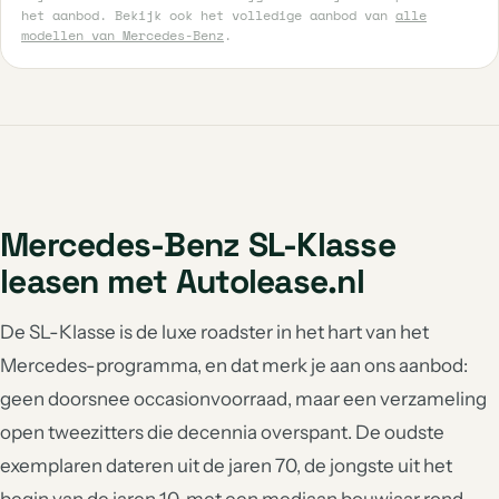
het aanbod. Bekijk ook het volledige aanbod van
alle
modellen van Mercedes-Benz
.
Mercedes-Benz SL-Klasse
leasen met Autolease.nl
De SL-Klasse is de luxe roadster in het hart van het
Mercedes-programma, en dat merk je aan ons aanbod:
geen doorsnee occasionvoorraad, maar een verzameling
open tweezitters die decennia overspant. De oudste
exemplaren dateren uit de jaren 70, de jongste uit het