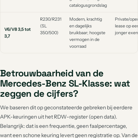
catalogusgrondslag
R230/R231
Modern, krachtig
Private/oper
(SL
en dagelijks
lease op ee
V6/V8 3,5 tot
350/500)
bruikbaar; hoogste
jonger exe
3,7
vermogen in de
voorraad
Betrouwbaarheid van de
Mercedes-Benz SL-Klasse: wat
zeggen de cijfers?
We baseren dit op geconstateerde gebreken bij eerdere
APK-keuringen uit het RDW-register (open data).
Belangrijk: dat is een frequentie, geen faalpercentage,
want een schone keuring levert geen registratie op. Van de