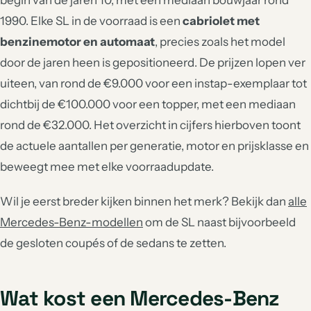
begin van de jaren 10, met een mediaan bouwjaar rond
1990. Elke SL in de voorraad is een
cabriolet met
benzinemotor en automaat
, precies zoals het model
door de jaren heen is gepositioneerd. De prijzen lopen ver
uiteen, van rond de €9.000 voor een instap-exemplaar tot
dichtbij de €100.000 voor een topper, met een mediaan
rond de €32.000. Het overzicht in cijfers hierboven toont
de actuele aantallen per generatie, motor en prijsklasse en
beweegt mee met elke voorraadupdate.
Wil je eerst breder kijken binnen het merk? Bekijk dan
alle
Mercedes-Benz-modellen
om de SL naast bijvoorbeeld
de gesloten coupés of de sedans te zetten.
Wat kost een Mercedes-Benz