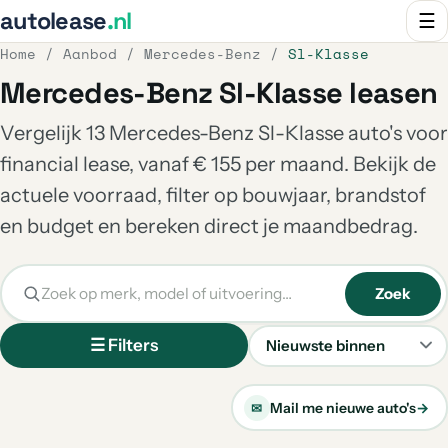
autolease
.nl
☰
Home
/
Aanbod
/
Mercedes-Benz
/
Sl-Klasse
Mercedes-Benz Sl-Klasse leasen
Vergelijk 13 Mercedes-Benz Sl-Klasse auto's voor
financial lease, vanaf € 155 per maand. Bekijk de
actuele voorraad, filter op bouwjaar, brandstof
en budget en bereken direct je maandbedrag.
Zoek
☰ Filters
Sorteren
Mail me nieuwe auto's
→
✉