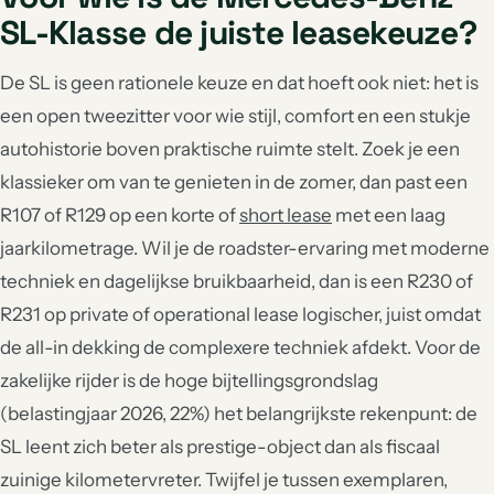
SL-Klasse de juiste leasekeuze?
De SL is geen rationele keuze en dat hoeft ook niet: het is
een open tweezitter voor wie stijl, comfort en een stukje
autohistorie boven praktische ruimte stelt. Zoek je een
klassieker om van te genieten in de zomer, dan past een
R107 of R129 op een korte of
short lease
met een laag
jaarkilometrage. Wil je de roadster-ervaring met moderne
techniek en dagelijkse bruikbaarheid, dan is een R230 of
R231 op private of operational lease logischer, juist omdat
de all-in dekking de complexere techniek afdekt. Voor de
zakelijke rijder is de hoge bijtellingsgrondslag
(belastingjaar 2026, 22%) het belangrijkste rekenpunt: de
SL leent zich beter als prestige-object dan als fiscaal
zuinige kilometervreter. Twijfel je tussen exemplaren,