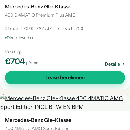
Mercedes-Benz Gle-Klasse
400 D 4MATIC Premium Plus AMG
Diesel
|
2020
|
227.321 km
|
€51.750
Direct leverbaar
Vanaf
i
€704
p/mnd
Details →
Lease berekenen
Mercedes-Benz Gle-Klasse
400 4MATIC AMG Sport Edition