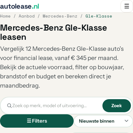
autolease
.nl
☰
Home
/
Aanbod
/
Mercedes-Benz
/
Gle-Klasse
Mercedes-Benz Gle-Klasse
leasen
Vergelijk 12 Mercedes-Benz Gle-Klasse auto's
voor financial lease, vanaf € 345 per maand.
Bekijk de actuele voorraad, filter op bouwjaar,
brandstof en budget en bereken direct je
maandbedrag.
Zoek
☰ Filters
Sorteren