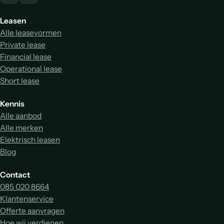
Leasen
Alle leasevormen
Private lease
Financial lease
Operational lease
Short lease
Kennis
Alle aanbod
Alle merken
Elektrisch leasen
Blog
Contact
085 020 8664
Klantenservice
Offerte aanvragen
Hoe wij verdienen