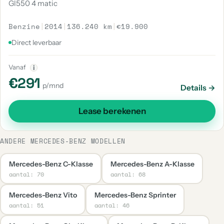
Gl550 4 matic
Benzine
|
2014
|
136.240 km
|
€19.900
Direct leverbaar
Vanaf
i
€291
p/mnd
Details →
Lease berekenen
ANDERE MERCEDES-BENZ MODELLEN
Mercedes-Benz C-Klasse
Mercedes-Benz A-Klasse
aantal: 70
aantal: 68
Mercedes-Benz Vito
Mercedes-Benz Sprinter
aantal: 51
aantal: 46