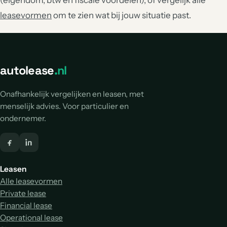
(eigendom, btw en fiscale voordelen), of vergelijk alle
leasevormen
om te zien wat bij jouw situatie past.
autolease
.nl
Onafhankelijk vergelijken en leasen, met
menselijk advies. Voor particulier en
ondernemer.
Leasen
Alle leasevormen
Private lease
Financial lease
Operational lease