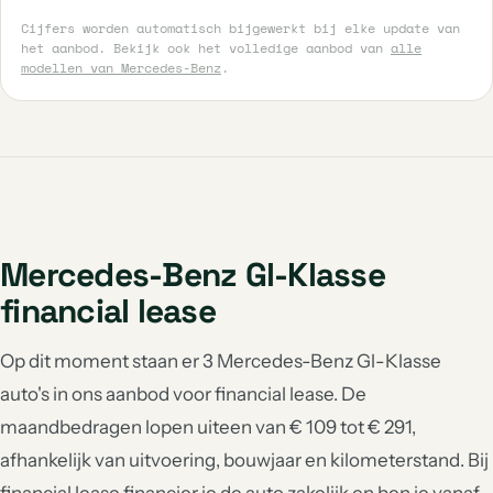
Cijfers worden automatisch bijgewerkt bij elke update van
het aanbod. Bekijk ook het volledige aanbod van
alle
modellen van Mercedes-Benz
.
Mercedes-Benz Gl-Klasse
financial lease
Op dit moment staan er 3 Mercedes-Benz Gl-Klasse
auto's in ons aanbod voor financial lease. De
maandbedragen lopen uiteen van € 109 tot € 291,
afhankelijk van uitvoering, bouwjaar en kilometerstand. Bij