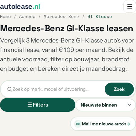
autolease
.nl
☰
Home
/
Aanbod
/
Mercedes-Benz
/
Gl-Klasse
Mercedes-Benz Gl-Klasse leasen
Vergelijk 3 Mercedes-Benz Gl-Klasse auto's voor
financial lease, vanaf € 109 per maand. Bekijk de
actuele voorraad, filter op bouwjaar, brandstof
en budget en bereken direct je maandbedrag.
Zoek
☰ Filters
Sorteren
Mail me nieuwe auto's
→
✉