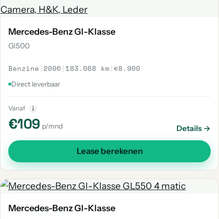
Mercedes-Benz Gl-Klasse
Gl500
Benzine
|
2006
|
183.068 km
|
€8.900
Direct leverbaar
Vanaf
i
€109
p/mnd
Details →
Lease berekenen
Mercedes-Benz Gl-Klasse