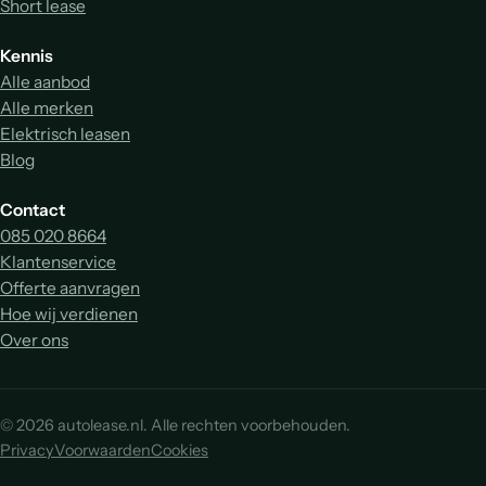
Short lease
Kennis
Alle aanbod
Alle merken
Elektrisch leasen
Blog
Contact
085 020 8664
Klantenservice
Offerte aanvragen
Hoe wij verdienen
Over ons
© 2026 autolease.nl. Alle rechten voorbehouden.
Privacy
Voorwaarden
Cookies