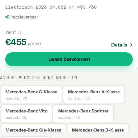
Elektrisch
|
2023
|
94.082 km
|
€39.750
Direct leverbaar
Vanaf
i
€455
p/mnd
Details →
Lease berekenen
ANDERE MERCEDES-BENZ MODELLEN
Mercedes-Benz C-Klasse
Mercedes-Benz A-Klasse
aantal: 70
aantal: 68
Mercedes-Benz Vito
Mercedes-Benz Sprinter
aantal: 51
aantal: 46
Mercedes-Benz Gla-Klasse
Mercedes-Benz B-Klasse
aantal: 39
aantal: 35