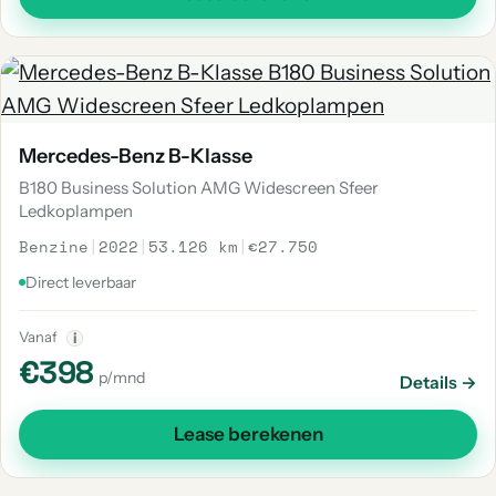
Mercedes-Benz B-Klasse
B180 Business Solution AMG Widescreen Sfeer
Ledkoplampen
Benzine
|
2022
|
53.126 km
|
€27.750
Direct leverbaar
Vanaf
i
€398
p/mnd
Details →
Lease berekenen