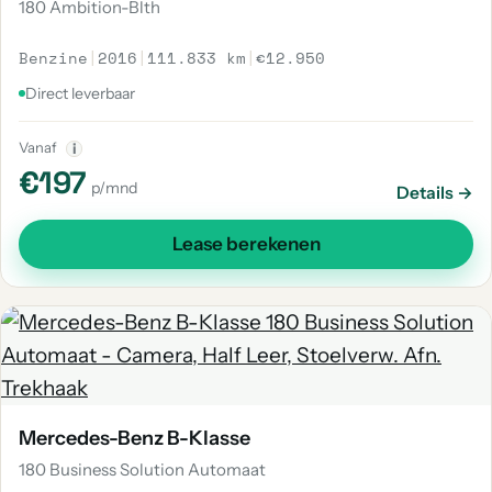
180 Ambition-Blth
Benzine
|
2016
|
111.833 km
|
€12.950
Direct leverbaar
Vanaf
i
€197
p/mnd
Details →
Lease berekenen
Mercedes-Benz B-Klasse
180 Business Solution Automaat