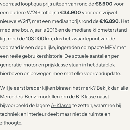
voorraad loopt qua prijs uiteen van rond de
€8.900
voor
een oudere W246 tot bijna
€34.900
voor een vrijwel
nieuwe W247, met een mediaanprijs rond de
€16.890
. Het
mediane bouwjaar is 2016 en de mediane kilometerstand
ligt rond de 103.000 km, dus het zwaartepunt van de
voorraad is een degelijke, ingereden compacte MPV met
een reële gebruikershistorie. De actuele aantallen per
generatie, motor en prijsklasse staan in het datablok
hierboven en bewegen mee met elke voorraadupdate.
Wil je eerst breder kijken binnen het merk? Bekijk dan
alle
Mercedes-Benz-modellen
om de B-Klasse naast
bijvoorbeeld de lagere
A-Klasse
te zetten, waarmee hij
techniek en interieur deelt maar niet de ruimte en
zithoogte.