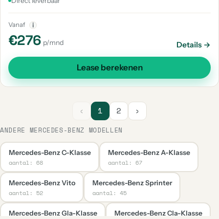
Direct leverbaar
Vanaf
i
€276
p/mnd
Details →
Lease berekenen
‹
1
2
›
ANDERE MERCEDES-BENZ MODELLEN
Mercedes-Benz C-Klasse
Mercedes-Benz A-Klasse
aantal: 68
aantal: 67
Mercedes-Benz Vito
Mercedes-Benz Sprinter
aantal: 52
aantal: 45
Mercedes-Benz Gla-Klasse
Mercedes-Benz Cla-Klasse