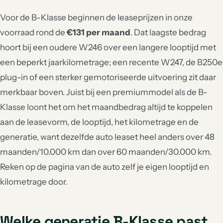
Voor de B-Klasse beginnen de leaseprijzen in onze
voorraad rond de
€131 per maand
. Dat laagste bedrag
hoort bij een oudere W246 over een langere looptijd met
een beperkt jaarkilometrage; een recente W247, de B250e
plug-in of een sterker gemotoriseerde uitvoering zit daar
merkbaar boven. Juist bij een premiummodel als de B-
Klasse loont het om het maandbedrag altijd te koppelen
aan de leasevorm, de looptijd, het kilometrage en de
generatie, want dezelfde auto leaset heel anders over 48
maanden/10.000 km dan over 60 maanden/30.000 km.
Reken op de pagina van de auto zelf je eigen looptijd en
kilometrage door.
Welke generatie B-Klasse past