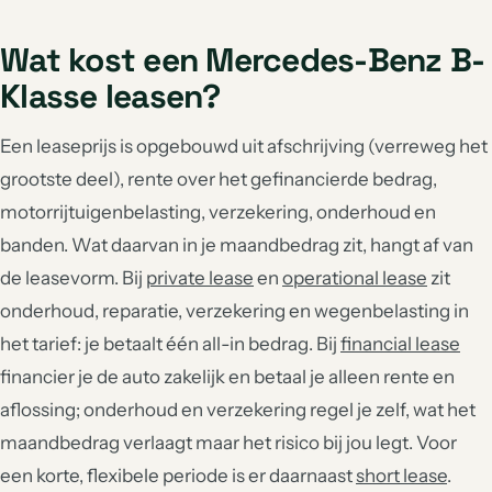
Wat kost een Mercedes-Benz B-
Klasse leasen?
Een leaseprijs is opgebouwd uit afschrijving (verreweg het
grootste deel), rente over het gefinancierde bedrag,
motorrijtuigenbelasting, verzekering, onderhoud en
banden. Wat daarvan in je maandbedrag zit, hangt af van
de leasevorm. Bij
private lease
en
operational lease
zit
onderhoud, reparatie, verzekering en wegenbelasting in
het tarief: je betaalt één all-in bedrag. Bij
financial lease
financier je de auto zakelijk en betaal je alleen rente en
aflossing; onderhoud en verzekering regel je zelf, wat het
maandbedrag verlaagt maar het risico bij jou legt. Voor
een korte, flexibele periode is er daarnaast
short lease
.