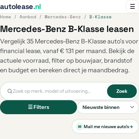
autolease
.nl
☰
Home
/
Aanbod
/
Mercedes-Benz
/
B-Klasse
Mercedes-Benz B-Klasse leasen
Vergelijk 35 Mercedes-Benz B-Klasse auto's voor
financial lease, vanaf € 131 per maand. Bekijk de
actuele voorraad, filter op bouwjaar, brandstof
en budget en bereken direct je maandbedrag.
Zoek
☰ Filters
Sorteren
Mail me nieuwe auto's
→
✉