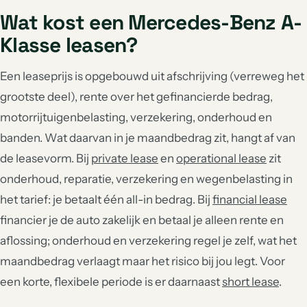
Wat kost een Mercedes-Benz A-
Klasse leasen?
Een leaseprijs is opgebouwd uit afschrijving (verreweg het
grootste deel), rente over het gefinancierde bedrag,
motorrijtuigenbelasting, verzekering, onderhoud en
banden. Wat daarvan in je maandbedrag zit, hangt af van
de leasevorm. Bij
private lease
en
operational lease
zit
onderhoud, reparatie, verzekering en wegenbelasting in
het tarief: je betaalt één all-in bedrag. Bij
financial lease
financier je de auto zakelijk en betaal je alleen rente en
aflossing; onderhoud en verzekering regel je zelf, wat het
maandbedrag verlaagt maar het risico bij jou legt. Voor
een korte, flexibele periode is er daarnaast
short lease
.