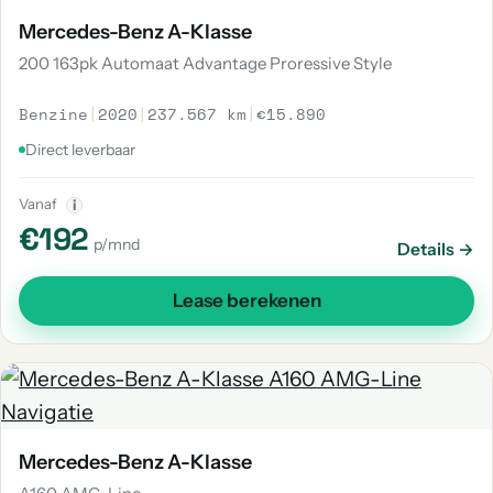
Mercedes-Benz A-Klasse
200 163pk Automaat Advantage Proressive Style
Benzine
|
2020
|
237.567 km
|
€15.890
Direct leverbaar
Vanaf
i
€192
p/mnd
Details →
Lease berekenen
Mercedes-Benz A-Klasse