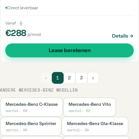
Direct leverbaar
Vanaf
i
€288
p/mnd
Details →
Lease berekenen
‹
1
2
3
›
ANDERE MERCEDES-BENZ MODELLEN
Mercedes-Benz C-Klasse
Mercedes-Benz Vito
aantal: 68
aantal: 52
Mercedes-Benz Sprinter
Mercedes-Benz Gla-Klasse
aantal: 45
aantal: 39