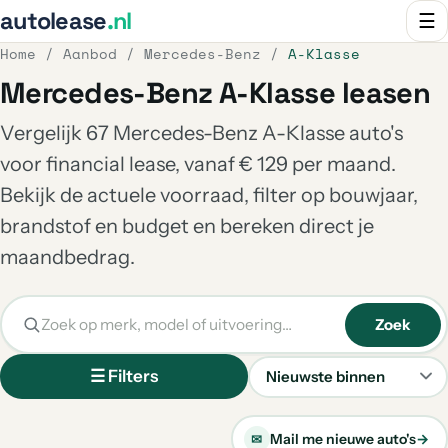
autolease
.nl
☰
Home
/
Aanbod
/
Mercedes-Benz
/
A-Klasse
Mercedes-Benz A-Klasse leasen
Vergelijk 67 Mercedes-Benz A-Klasse auto's
voor financial lease, vanaf € 129 per maand.
Bekijk de actuele voorraad, filter op bouwjaar,
brandstof en budget en bereken direct je
maandbedrag.
Zoek
☰ Filters
Sorteren
Mail me nieuwe auto's
→
✉