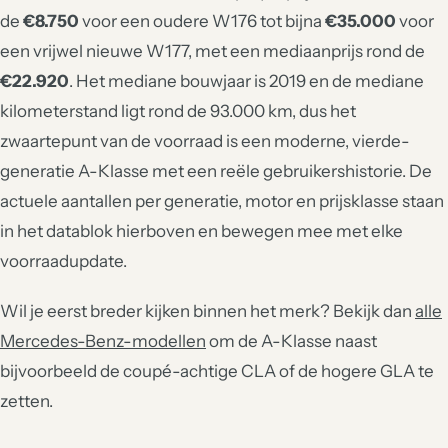
de
€8.750
voor een oudere W176 tot bijna
€35.000
voor
een vrijwel nieuwe W177, met een mediaanprijs rond de
€22.920
. Het mediane bouwjaar is 2019 en de mediane
kilometerstand ligt rond de 93.000 km, dus het
zwaartepunt van de voorraad is een moderne, vierde-
generatie A-Klasse met een reële gebruikershistorie. De
actuele aantallen per generatie, motor en prijsklasse staan
in het datablok hierboven en bewegen mee met elke
voorraadupdate.
Wil je eerst breder kijken binnen het merk? Bekijk dan
alle
Mercedes-Benz-modellen
om de A-Klasse naast
bijvoorbeeld de coupé-achtige CLA of de hogere GLA te
zetten.