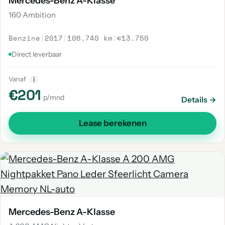
Mercedes-Benz A-Klasse
160 Ambition
Benzine
|
2017
|
106.740 km
|
€13.750
Direct leverbaar
Vanaf
i
€201
p/mnd
Details →
Lease berekenen
Mercedes-Benz A-Klasse