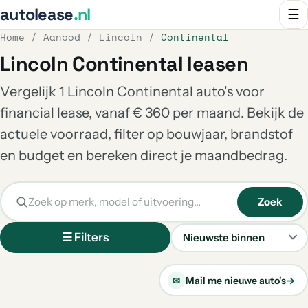
autolease
.nl
☰
Home
/
Aanbod
/
Lincoln
/
Continental
Lincoln Continental leasen
Vergelijk 1 Lincoln Continental auto's voor
financial lease, vanaf € 360 per maand. Bekijk de
actuele voorraad, filter op bouwjaar, brandstof
en budget en bereken direct je maandbedrag.
Zoek
☰ Filters
Sorteren
Mail me nieuwe auto's
→
✉