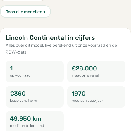
Lincoln Continental in cijfers
Alles over dít model, live berekend uit onze voorraad en de
RDW-data.
1
€26.000
op voorraad
vraagprijs vanaf
€360
1970
lease vanaf p/m
mediaan bouwjaar
49.650 km
mediaan tellerstand