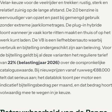
Velar-keuze voor de veelrijder en trekker: rustig, sterk en
relatief zuinig op de lange afstand. De 2.0 benzine is
eenvoudiger van opzet en past bij gemengd gebruik
zonder extreme jaarkilometrages. De plug-in hybride
loont wanneer je vaak korte ritten maakt en thuis of op het
werk kunt laden. De V8 is een liefhebbersauto waarbij
verbruik en bijtelling ondergeschikt zijn aan beleving. Voor
de bijtelling geldt bij al deze varianten het reguliere tarief
van
22% (belastingjaar 2026)
over de oorspronkelijke
cataloguswaarde. Bij nieuwprijzen vanaf ruwweg €88.000
telt dat serieus aan; het datablok toont per motor een
indicatief bijtellingsbedrag per maand, en dat bedrag hoort
volwaardig mee te wegen in je keuze.