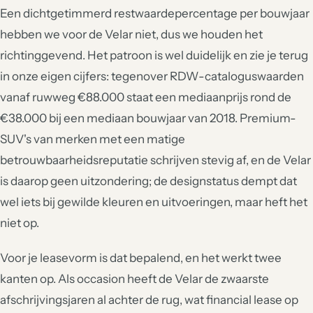
Een dichtgetimmerd restwaardepercentage per bouwjaar
hebben we voor de Velar niet, dus we houden het
richtinggevend. Het patroon is wel duidelijk en zie je terug
in onze eigen cijfers: tegenover RDW-cataloguswaarden
vanaf ruwweg €88.000 staat een mediaanprijs rond de
€38.000 bij een mediaan bouwjaar van 2018. Premium-
SUV's van merken met een matige
betrouwbaarheidsreputatie schrijven stevig af, en de Velar
is daarop geen uitzondering; de designstatus dempt dat
wel iets bij gewilde kleuren en uitvoeringen, maar heft het
niet op.
Voor je leasevorm is dat bepalend, en het werkt twee
kanten op. Als occasion heeft de Velar de zwaarste
afschrijvingsjaren al achter de rug, wat financial lease op