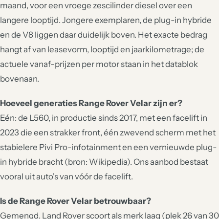
maand, voor een vroege zescilinder diesel over een
langere looptijd. Jongere exemplaren, de plug-in hybride
en de V8 liggen daar duidelijk boven. Het exacte bedrag
hangt af van leasevorm, looptijd en jaarkilometrage; de
actuele vanaf-prijzen per motor staan in het datablok
bovenaan.
Hoeveel generaties Range Rover Velar zijn er?
Eén: de L560, in productie sinds 2017, met een facelift in
2023 die een strakker front, één zwevend scherm met het
stabielere Pivi Pro-infotainment en een vernieuwde plug-
in hybride bracht (bron: Wikipedia). Ons aanbod bestaat
vooral uit auto's van vóór de facelift.
Is de Range Rover Velar betrouwbaar?
Gemengd. Land Rover scoort als merk laag (plek 26 van 30