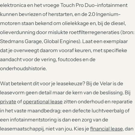
elektronica en het vroege Touch Pro Duo-infotainment
kunnen bevriezen of herstarten, en de 2.0 Ingenium-
motoren staan bekend om olielekkage en, bij de diesel,
olieverdunning door mislukte roetfilterregeneraties (bron:
Stedmans Garage, Global Engines). Laat een exemplaar
dat je overweegt daarom vooraf keuren, met specifieke
aandacht voor de vering, foutcodes en de
onderhoudshistorie.
Wat betekent dit voor je leasekeuze? Bij de Velar is de
leasevorm geen detail maar de kern van de beslissing. Bij
private
of
operational lease
zitten onderhoud en reparatie
in het vaste maandbedrag: een defecte luchtveerbalg of
een infotainmentstoring is dan een zorg van de
leasemaatschappij, niet van jou. Kies je
financial lease
, dan