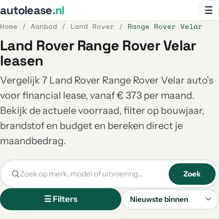
autolease
.nl
☰
Home
/
Aanbod
/
Land Rover
/
Range Rover Velar
Land Rover Range Rover Velar
leasen
Vergelijk 7 Land Rover Range Rover Velar auto's
voor financial lease, vanaf € 373 per maand.
Bekijk de actuele voorraad, filter op bouwjaar,
brandstof en budget en bereken direct je
maandbedrag.
Zoek
☰ Filters
Sorteren