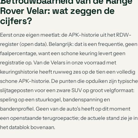
Betrouwbaarheid van de Range
Rover Velar: wat zeggen de
cijfers?
Eerst onze eigen meetlat: de APK-historie uit het RDW-
register (open data). Belangrijk: dat is een frequentie, geen
faalpercentage, want een schone keuring levert geen
registratie op. Van de Velars in onze voorraad met
keuringshistorie heeft ruwweg zes op de tien een volledig
schone APK-historie. De punten die opduiken zijn typische
slijtageposten voor een zware SUV op groot velgformaat:
speling op een stuurkogel, bandenspanning en
bandenprofiel. Geen van de auto's heeft op dit moment
een openstaande terugroepactie; de actuele stand zie je in
het datablok bovenaan.