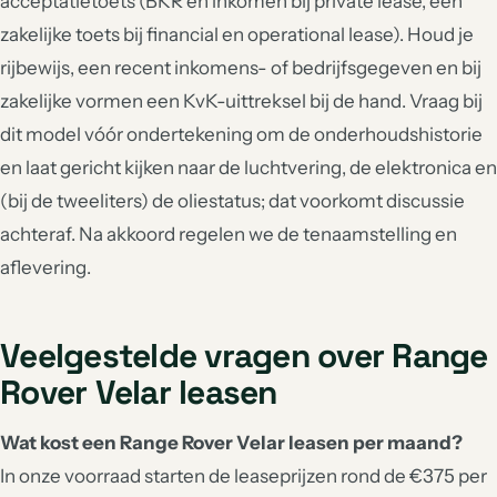
acceptatietoets (BKR en inkomen bij private lease, een
zakelijke toets bij financial en operational lease). Houd je
rijbewijs, een recent inkomens- of bedrijfsgegeven en bij
zakelijke vormen een KvK-uittreksel bij de hand. Vraag bij
dit model vóór ondertekening om de onderhoudshistorie
en laat gericht kijken naar de luchtvering, de elektronica en
(bij de tweeliters) de oliestatus; dat voorkomt discussie
achteraf. Na akkoord regelen we de tenaamstelling en
aflevering.
Veelgestelde vragen over Range
Rover Velar leasen
Wat kost een Range Rover Velar leasen per maand?
In onze voorraad starten de leaseprijzen rond de €375 per