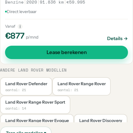
Benzine
|
2020
|
91.836 km
|
€59.995
Direct leverbaar
Vanaf
i
€877
p/mnd
Details →
Lease berekenen
ANDERE LAND ROVER MODELLEN
Land Rover Defender
Land Rover Range Rover
aantal: 21
aantal: 21
Land Rover Range Rover Sport
aantal: 14
Land Rover Range Rover Evoque
Land Rover Discovery
aantal: 9
aantal: 4