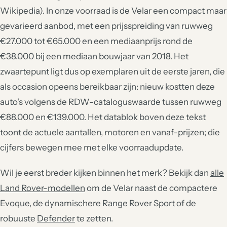
Wikipedia). In onze voorraad is de Velar een compact maar
gevarieerd aanbod, met een prijsspreiding van ruwweg
€27.000 tot €65.000 en een mediaanprijs rond de
€38.000 bij een mediaan bouwjaar van 2018. Het
zwaartepunt ligt dus op exemplaren uit de eerste jaren, die
als occasion opeens bereikbaar zijn: nieuw kostten deze
auto's volgens de RDW-cataloguswaarde tussen ruwweg
€88.000 en €139.000. Het datablok boven deze tekst
toont de actuele aantallen, motoren en vanaf-prijzen; die
cijfers bewegen mee met elke voorraadupdate.
Wil je eerst breder kijken binnen het merk? Bekijk dan
alle
Land Rover-modellen
om de Velar naast de compactere
Evoque, de dynamischere Range Rover Sport of de
robuuste
Defender
te zetten.