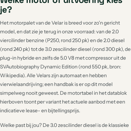
je?
Het motorpalet van de Velar is breed voor zo'n gericht
model, en dat zie je terug in onze voorraad: van de 2.0
viercilinder benzine (P250, rond 250 pk) en de 2.0 diesel
(rond 240 pk) tot de 3.0 zescilinder diesel (rond 300 pk), de
plug-in hybride en zelfs de 5.0 V8 met compressor uit de
SVAutobiography Dynamic Edition (rond 550 pk, bron:
Wikipedia). Alle Velars zijn automaat en hebben
vierwielaandrijving; een handbak is er op dit model
simpelweg nooit geweest. De motortabel in het datablok
hierboven toont per variant het actuele aanbod met een
indicatieve lease- en bijtellingsprijs.
Welke past bij jou? De 3.0 zescilinder diesel is de klassieke