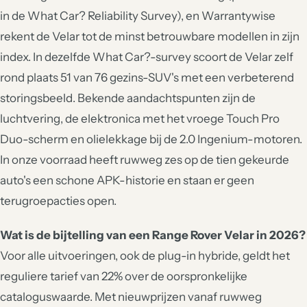
in de What Car? Reliability Survey), en Warrantywise
rekent de Velar tot de minst betrouwbare modellen in zijn
index. In dezelfde What Car?-survey scoort de Velar zelf
rond plaats 51 van 76 gezins-SUV's met een verbeterend
storingsbeeld. Bekende aandachtspunten zijn de
luchtvering, de elektronica met het vroege Touch Pro
Duo-scherm en olielekkage bij de 2.0 Ingenium-motoren.
In onze voorraad heeft ruwweg zes op de tien gekeurde
auto's een schone APK-historie en staan er geen
terugroepacties open.
Wat is de bijtelling van een Range Rover Velar in 2026?
Voor alle uitvoeringen, ook de plug-in hybride, geldt het
reguliere tarief van 22% over de oorspronkelijke
cataloguswaarde. Met nieuwprijzen vanaf ruwweg