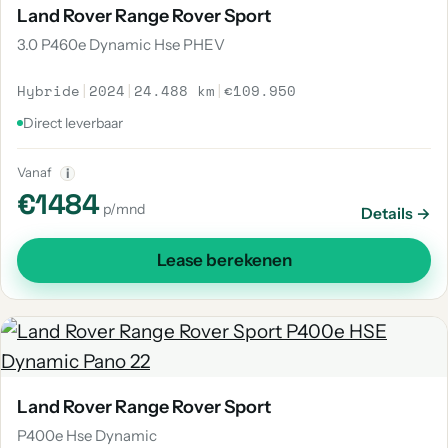
Land Rover Range Rover Sport
3.0 P460e Dynamic Hse PHEV
Hybride
|
2024
|
24.488 km
|
€109.950
Direct leverbaar
Vanaf
i
€1484
p/mnd
Details →
Lease berekenen
Land Rover Range Rover Sport
P400e Hse Dynamic