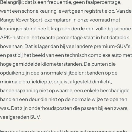
Belangrijk: dat is een frequentie, geen faalpercentage,
want een schone keuring levert geen registratie op. Van de
Range Rover Sport-exemplaren in onze voorraad met
keuringshistorie heeft krap een derde een volledig schone
APK-historie; het exacte percentage staat in het datablok
bovenaan. Dat is lager dan bij veel andere premium-SUV's
en past bij het beeld van een technisch complexe auto met
hoge gemiddelde kilometerstanden. De punten die
opduiken zijn deels normale slijtdelen: banden op de
minimale profieldiepte, onjuist afgesteld dimlicht,
bandenspanning niet op waarde, een enkele beschadigde
band en een deur die niet op de normale wijze te openen
was. Dat zijn onderhoudsposten die passen bij een zware,
veelgereden SUV.
Een deel van de auto's heeft daarnaast een openstaande