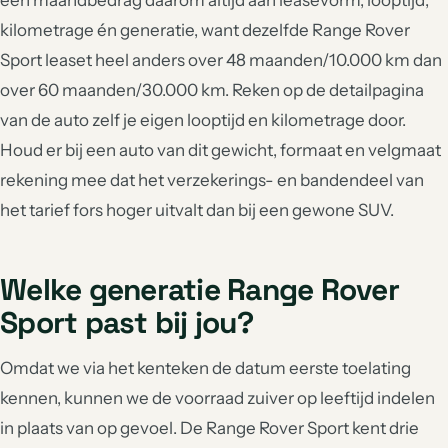
een maandbedrag daarom altijd aan leasevorm, looptijd,
kilometrage én generatie, want dezelfde Range Rover
Sport leaset heel anders over 48 maanden/10.000 km dan
over 60 maanden/30.000 km. Reken op de detailpagina
van de auto zelf je eigen looptijd en kilometrage door.
Houd er bij een auto van dit gewicht, formaat en velgmaat
rekening mee dat het verzekerings- en bandendeel van
het tarief fors hoger uitvalt dan bij een gewone SUV.
Welke generatie Range Rover
Sport past bij jou?
Omdat we via het kenteken de datum eerste toelating
kennen, kunnen we de voorraad zuiver op leeftijd indelen
in plaats van op gevoel. De Range Rover Sport kent drie