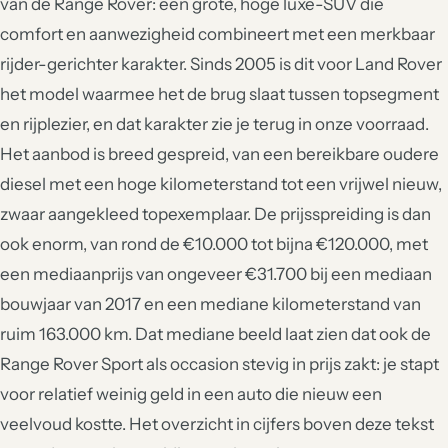
van de Range Rover: een grote, hoge luxe-SUV die
comfort en aanwezigheid combineert met een merkbaar
rijder-gerichter karakter. Sinds 2005 is dit voor Land Rover
het model waarmee het de brug slaat tussen topsegment
en rijplezier, en dat karakter zie je terug in onze voorraad.
Het aanbod is breed gespreid, van een bereikbare oudere
diesel met een hoge kilometerstand tot een vrijwel nieuw,
zwaar aangekleed topexemplaar. De prijsspreiding is dan
ook enorm, van rond de €10.000 tot bijna €120.000, met
een mediaanprijs van ongeveer €31.700 bij een mediaan
bouwjaar van 2017 en een mediane kilometerstand van
ruim 163.000 km. Dat mediane beeld laat zien dat ook de
Range Rover Sport als occasion stevig in prijs zakt: je stapt
voor relatief weinig geld in een auto die nieuw een
veelvoud kostte. Het overzicht in cijfers boven deze tekst