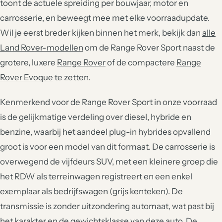
toont de actuele spreiding per bouwjaar, motor en
carrosserie, en beweegt mee met elke voorraadupdate.
Wil je eerst breder kijken binnen het merk, bekijk dan
alle
Land Rover-modellen
om de Range Rover Sport naast de
grotere, luxere
Range Rover
of de compactere
Range
Rover Evoque
te zetten.
Kenmerkend voor de Range Rover Sport in onze voorraad
is de gelijkmatige verdeling over diesel, hybride en
benzine, waarbij het aandeel plug-in hybrides opvallend
groot is voor een model van dit formaat. De carrosserie is
overwegend de vijfdeurs SUV, met een kleinere groep die
het RDW als terreinwagen registreert en een enkel
exemplaar als bedrijfswagen (grijs kenteken). De
transmissie is zonder uitzondering automaat, wat past bij
het karakter en de gewichtsklasse van deze auto. De