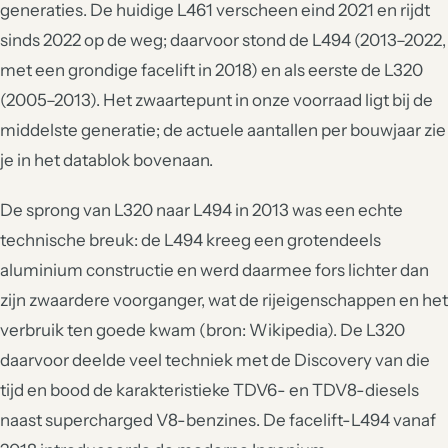
generaties. De huidige L461 verscheen eind 2021 en rijdt
sinds 2022 op de weg; daarvoor stond de L494 (2013–2022,
met een grondige facelift in 2018) en als eerste de L320
(2005–2013). Het zwaartepunt in onze voorraad ligt bij de
middelste generatie; de actuele aantallen per bouwjaar zie
je in het datablok bovenaan.
De sprong van L320 naar L494 in 2013 was een echte
technische breuk: de L494 kreeg een grotendeels
aluminium constructie en werd daarmee fors lichter dan
zijn zwaardere voorganger, wat de rijeigenschappen en het
verbruik ten goede kwam (bron: Wikipedia). De L320
daarvoor deelde veel techniek met de Discovery van die
tijd en bood de karakteristieke TDV6- en TDV8-diesels
naast supercharged V8-benzines. De facelift-L494 vanaf