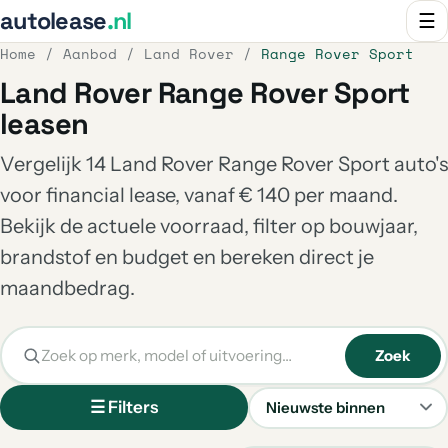
autolease
.nl
☰
Home
/
Aanbod
/
Land Rover
/
Range Rover Sport
Land Rover Range Rover Sport
leasen
Vergelijk 14 Land Rover Range Rover Sport auto's
voor financial lease, vanaf € 140 per maand.
Bekijk de actuele voorraad, filter op bouwjaar,
brandstof en budget en bereken direct je
maandbedrag.
Zoek
☰ Filters
Sorteren