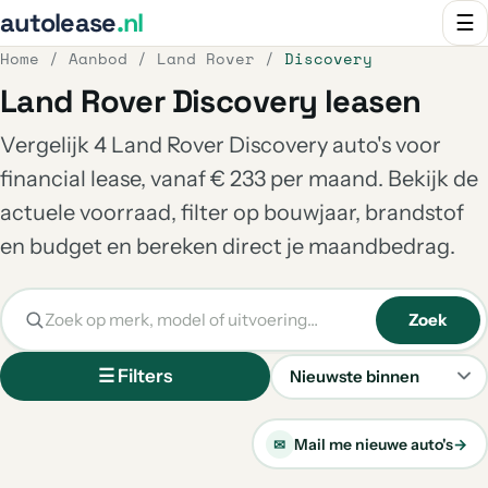
autolease
.nl
☰
Home
/
Aanbod
/
Land Rover
/
Discovery
Land Rover Discovery leasen
Vergelijk 4 Land Rover Discovery auto's voor
financial lease, vanaf € 233 per maand. Bekijk de
actuele voorraad, filter op bouwjaar, brandstof
en budget en bereken direct je maandbedrag.
Zoek
☰ Filters
Sorteren
Mail me nieuwe auto's
→
✉