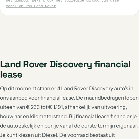
het aanbod. Bekijk ook het volledige aanbod van
alle
modellen van Land Rover
.
Land Rover Discovery financial
lease
Op dit moment staan er 4 Land Rover Discovery auto's in
ons aanbod voor financial lease. De maandbedragen lopen
uiteen van € 233 tot € 1.191, afhankelijk van uitvoering,
bouwjaar en kilometerstand. Bij financial lease financier je
de auto zakelijk en ben je vanaf de eerste termijn eigenaar.
Je kunt kiezen uit Diesel. De voorraad bestaat uit