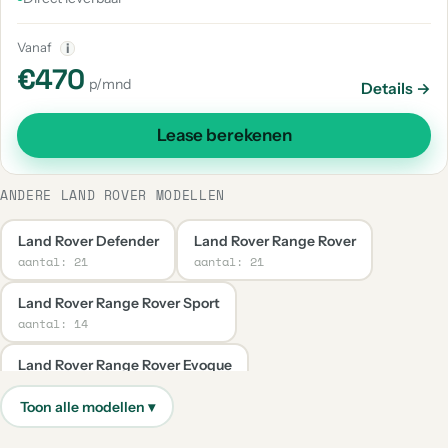
Vanaf
i
€470
p/mnd
Details →
Lease berekenen
ANDERE LAND ROVER MODELLEN
Land Rover Defender
Land Rover Range Rover
aantal: 21
aantal: 21
Land Rover Range Rover Sport
aantal: 14
Land Rover Range Rover Evoque
aantal: 9
Land Rover Range Rover Velar
aantal: 7