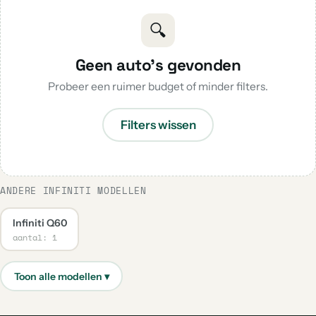
🔍
Geen auto's gevonden
Probeer een ruimer budget of minder filters.
Filters wissen
ANDERE INFINITI MODELLEN
Infiniti Q60
aantal: 1