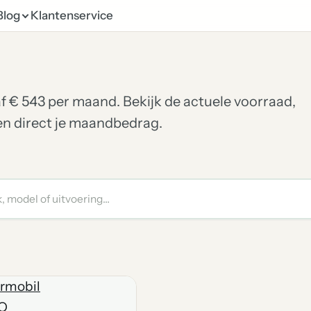
Blog
Klantenservice
naf € 543 per maand. Bekijk de actuele voorraad,
ken direct je maandbedrag.