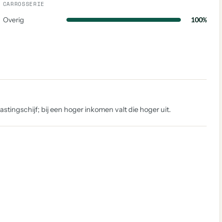
CARROSSERIE
Overig
100%
tingschijf; bij een hoger inkomen valt die hoger uit.