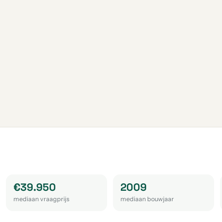
€39.950
2009
mediaan vraagprijs
mediaan bouwjaar