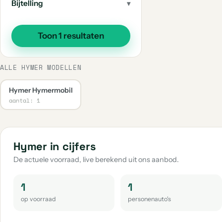
Bijtelling
Toon 1 resultaten
ALLE HYMER MODELLEN
Hymer Hymermobil
aantal: 1
Hymer in cijfers
De actuele voorraad, live berekend uit ons aanbod.
1
1
op voorraad
personenauto's