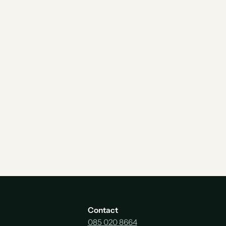
Contact
085 020 8664