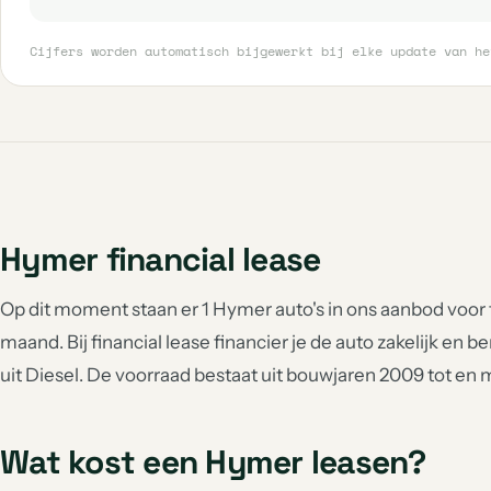
Cijfers worden automatisch bijgewerkt bij elke update van he
Hymer financial lease
Op dit moment staan er 1 Hymer auto's in ons aanbod voor f
maand. Bij financial lease financier je de auto zakelijk en b
uit Diesel. De voorraad bestaat uit bouwjaren 2009 tot en 
Wat kost een Hymer leasen?