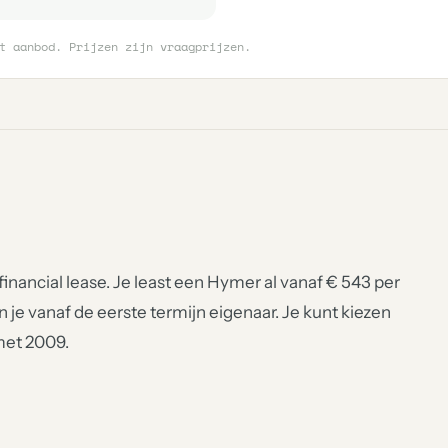
t aanbod. Prijzen zijn vraagprijzen.
inancial lease. Je least een Hymer al vanaf € 543 per
en je vanaf de eerste termijn eigenaar. Je kunt kiezen
met 2009.