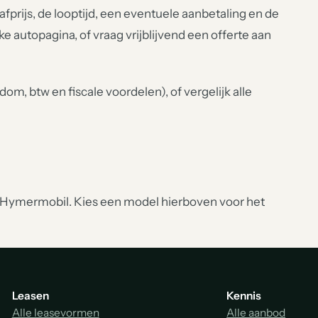
rijs, de looptijd, een eventuele aanbetaling en de
lke autopagina, of vraag vrijblijvend een offerte aan
om, btw en fiscale voordelen), of vergelijk alle
Hymermobil. Kies een model hierboven voor het
Leasen
Kennis
Alle leasevormen
Alle aanbod