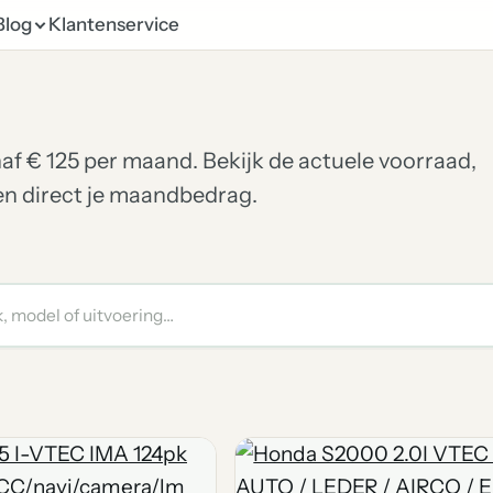
Blog
Klantenservice
anaf € 125 per maand. Bekijk de actuele voorraad,
ken direct je maandbedrag.