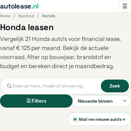
autolease
.nl
☰
Home
/
Aanbod
/
Honda
Honda leasen
Vergelijk 21 Honda auto's voor financial lease,
vanaf € 125 per maand. Bekijk de actuele
voorraad, filter op bouwjaar, brandstof en
budget en bereken direct je maandbedrag.
Zoek
☰ Filters
Sorteren
Mail me nieuwe auto's
→
✉