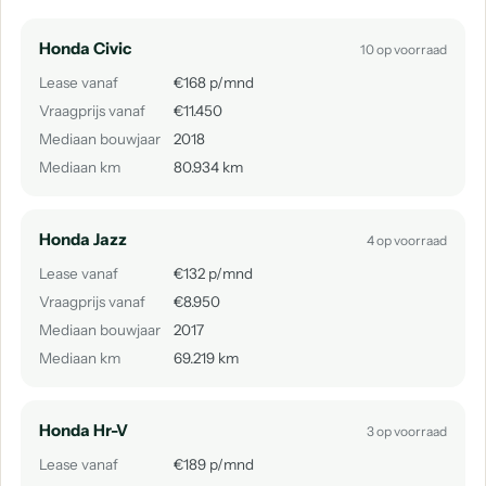
Honda Civic
10 op voorraad
Lease vanaf
€168 p/mnd
Vraagprijs vanaf
€11.450
Mediaan bouwjaar
2018
Mediaan km
80.934 km
Honda Jazz
4 op voorraad
Lease vanaf
€132 p/mnd
Vraagprijs vanaf
€8.950
Mediaan bouwjaar
2017
Mediaan km
69.219 km
Honda Hr-V
3 op voorraad
Lease vanaf
€189 p/mnd