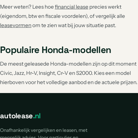
Meer weten? Lees hoe
financial lease
precies werkt
(eigendom, btw en fiscale voordelen), of vergelijk alle
leasevormen
om te zien wat bij jouw situatie past.
Populaire Honda-modellen
De meest geleasede Honda-modellen zijn op dit moment
Civic, Jazz, Hr-V, Insight, Cr-V en S2000. Kies een model
hierboven voor het volledige aanbod en de actuele prijzen.
autolease
.nl
Onafhankelijk vergelijken en leasen, met
menselijk advies. Voor particulier en