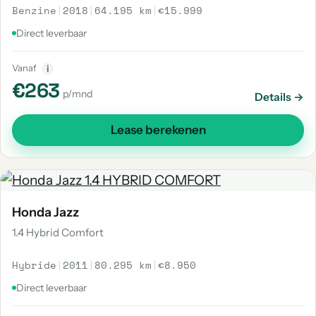
Benzine
|
2018
|
64.195 km
|
€15.999
Direct leverbaar
Vanaf
i
€263
p/mnd
Details →
Lease berekenen
Honda Jazz
1.4 Hybrid Comfort
Hybride
|
2011
|
80.295 km
|
€8.950
Direct leverbaar