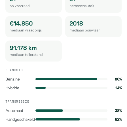
op voorraad
personenauto's
€14.850
2018
mediaan vraagprijs
mediaan bouwjaar
91.178 km
mediaan tellerstand
BRANDSTOF
Benzine
86%
Hybride
14%
TRANSMISSIE
Automaat
38%
Handgeschakeld
62%