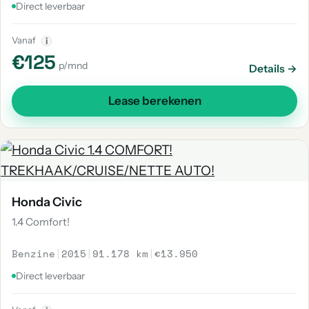
Direct leverbaar
Vanaf
i
€125
p/mnd
Details →
Lease berekenen
Honda Civic
1.4 Comfort!
Benzine
|
2015
|
91.178 km
|
€13.950
Direct leverbaar