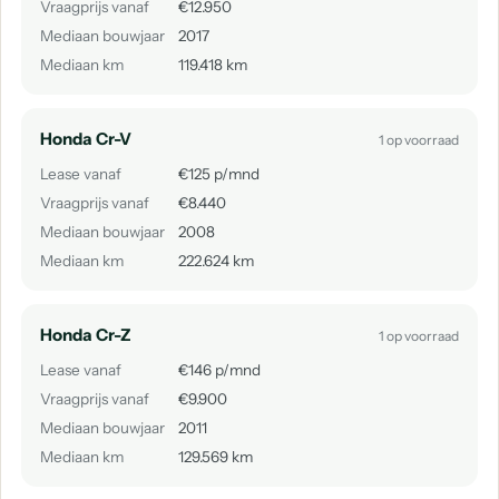
Vraagprijs vanaf
€12.950
Mediaan bouwjaar
2017
Mediaan km
119.418 km
Honda Cr-V
1 op voorraad
Lease vanaf
€125 p/mnd
Vraagprijs vanaf
€8.440
Mediaan bouwjaar
2008
Mediaan km
222.624 km
Honda Cr-Z
1 op voorraad
Lease vanaf
€146 p/mnd
Vraagprijs vanaf
€9.900
Mediaan bouwjaar
2011
Mediaan km
129.569 km