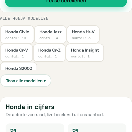
Lease berekenen
ALLE HONDA MODELLEN
Honda Civic
Honda Jazz
Honda Hr-V
aantal: 10
aantal: 4
aantal: 3
Honda Cr-V
Honda Cr-Z
Honda Insight
aantal: 1
aantal: 1
aantal: 1
Honda S2000
aantal: 1
Honda in cijfers
De actuele voorraad, live berekend uit ons aanbod.
21
21