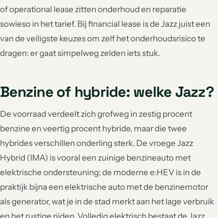
of operational lease zitten onderhoud en reparatie
sowieso in het tarief. Bij financial lease is de Jazz juist een
van de veiligste keuzes om zelf het onderhoudsrisico te
dragen: er gaat simpelweg zelden iets stuk.
Benzine of hybride: welke Jazz?
De voorraad verdeelt zich grofweg in zestig procent
benzine en veertig procent hybride, maar die twee
hybrides verschillen onderling sterk. De vroege Jazz
Hybrid (IMA) is vooral een zuinige benzineauto met
elektrische ondersteuning; de moderne e:HEV is in de
praktijk bijna een elektrische auto met de benzinemotor
als generator, wat je in de stad merkt aan het lage verbruik
en het rustige rijden. Volledig elektrisch bestaat de Jazz