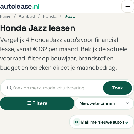
autolease
.nl
☰
Home
/
Aanbod
/
Honda
/
Jazz
Honda Jazz leasen
Vergelijk 4 Honda Jazz auto's voor financial
lease, vanaf € 132 per maand. Bekijk de actuele
voorraad, filter op bouwjaar, brandstof en
budget en bereken direct je maandbedrag.
Zoek
☰ Filters
Sorteren
Mail me nieuwe auto's
→
✉