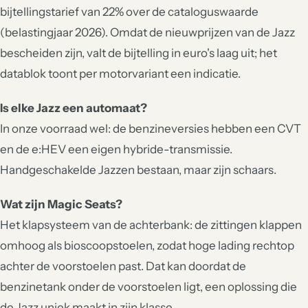
bijtellingstarief van 22% over de cataloguswaarde
(belastingjaar 2026). Omdat de nieuwprijzen van de Jazz
bescheiden zijn, valt de bijtelling in euro's laag uit; het
datablok toont per motorvariant een indicatie.
Is elke Jazz een automaat?
In onze voorraad wel: de benzineversies hebben een CVT
en de e:HEV een eigen hybride-transmissie.
Handgeschakelde Jazzen bestaan, maar zijn schaars.
Wat zijn Magic Seats?
Het klapsysteem van de achterbank: de zittingen klappen
omhoog als bioscoopstoelen, zodat hoge lading rechtop
achter de voorstoelen past. Dat kan doordat de
benzinetank onder de voorstoelen ligt, een oplossing die
de Jazz uniek maakt in zijn klasse.