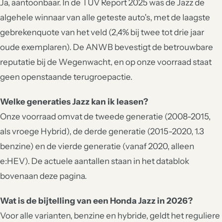
Ja, aantoonbaar. In de TÜV Report 2025 was de Jazz de
algehele winnaar van alle geteste auto's, met de laagste
gebrekenquote van het veld (2,4% bij twee tot drie jaar
oude exemplaren). De ANWB bevestigt de betrouwbare
reputatie bij de Wegenwacht, en op onze voorraad staat
geen openstaande terugroepactie.
Welke generaties Jazz kan ik leasen?
Onze voorraad omvat de tweede generatie (2008-2015,
als vroege Hybrid), de derde generatie (2015-2020, 1.3
benzine) en de vierde generatie (vanaf 2020, alleen
e:HEV). De actuele aantallen staan in het datablok
bovenaan deze pagina.
Wat is de bijtelling van een Honda Jazz in 2026?
Voor alle varianten, benzine en hybride, geldt het reguliere