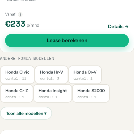
Vanaf
i
€233
p/mnd
Details →
Lease berekenen
ANDERE HONDA MODELLEN
Honda Civic
Honda Hr-V
Honda Cr-V
aantal: 11
aantal: 3
aantal: 1
Honda Cr-Z
Honda Insight
Honda S2000
aantal: 1
aantal: 1
aantal: 1