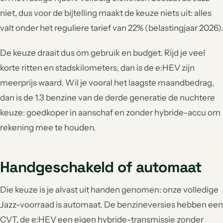
niet, dus voor de bijtelling maakt de keuze niets uit: alles
valt onder het reguliere tarief van 22% (belastingjaar 2026).
De keuze draait dus om gebruik en budget. Rijd je veel
korte ritten en stadskilometers, dan is de e:HEV zijn
meerprijs waard. Wil je vooral het laagste maandbedrag,
dan is de 1.3 benzine van de derde generatie de nuchtere
keuze: goedkoper in aanschaf en zonder hybride-accu om
rekening mee te houden.
Handgeschakeld of automaat
Die keuze is je alvast uit handen genomen: onze volledige
Jazz-voorraad is automaat. De benzineversies hebben een
CVT, de e:HEV een eigen hybride-transmissie zonder