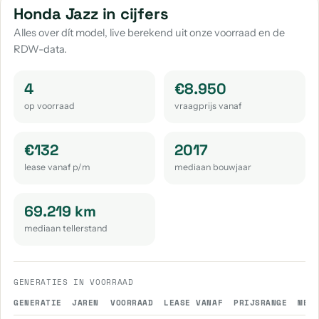
Honda Jazz in cijfers
Alles over dít model, live berekend uit onze voorraad en de
RDW-data.
4
€8.950
op voorraad
vraagprijs vanaf
€132
2017
lease vanaf p/m
mediaan bouwjaar
69.219 km
mediaan tellerstand
GENERATIES IN VOORRAAD
GENERATIE
JAREN
VOORRAAD
LEASE VANAF
PRIJSRANGE
MED