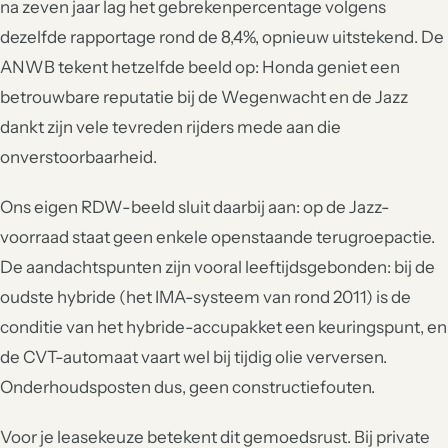
na zeven jaar lag het gebrekenpercentage volgens
dezelfde rapportage rond de 8,4%, opnieuw uitstekend. De
ANWB tekent hetzelfde beeld op: Honda geniet een
betrouwbare reputatie bij de Wegenwacht en de Jazz
dankt zijn vele tevreden rijders mede aan die
onverstoorbaarheid.
Ons eigen RDW-beeld sluit daarbij aan: op de Jazz-
voorraad staat geen enkele openstaande terugroepactie.
De aandachtspunten zijn vooral leeftijdsgebonden: bij de
oudste hybride (het IMA-systeem van rond 2011) is de
conditie van het hybride-accupakket een keuringspunt, en
de CVT-automaat vaart wel bij tijdig olie verversen.
Onderhoudsposten dus, geen constructiefouten.
Voor je leasekeuze betekent dit gemoedsrust. Bij private