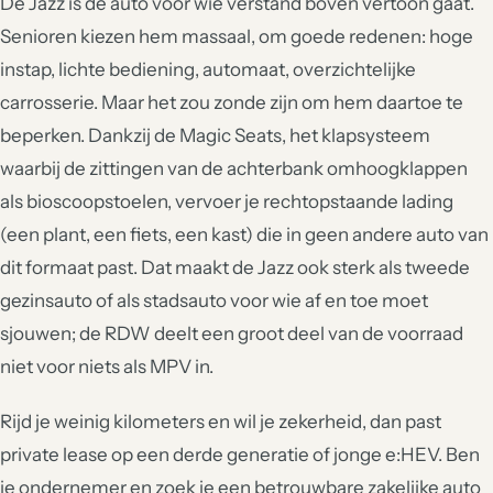
De Jazz is de auto voor wie verstand boven vertoon gaat.
Senioren kiezen hem massaal, om goede redenen: hoge
instap, lichte bediening, automaat, overzichtelijke
carrosserie. Maar het zou zonde zijn om hem daartoe te
beperken. Dankzij de Magic Seats, het klapsysteem
waarbij de zittingen van de achterbank omhoogklappen
als bioscoopstoelen, vervoer je rechtopstaande lading
(een plant, een fiets, een kast) die in geen andere auto van
dit formaat past. Dat maakt de Jazz ook sterk als tweede
gezinsauto of als stadsauto voor wie af en toe moet
sjouwen; de RDW deelt een groot deel van de voorraad
niet voor niets als MPV in.
Rijd je weinig kilometers en wil je zekerheid, dan past
private lease op een derde generatie of jonge e:HEV. Ben
je ondernemer en zoek je een betrouwbare zakelijke auto