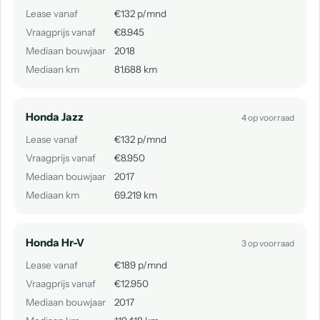
Lease vanaf
€132 p/mnd
Vraagprijs vanaf
€8.945
Mediaan bouwjaar
2018
Mediaan km
81.688 km
Honda Jazz
4 op voorraad
Lease vanaf
€132 p/mnd
Vraagprijs vanaf
€8.950
Mediaan bouwjaar
2017
Mediaan km
69.219 km
Honda Hr-V
3 op voorraad
Lease vanaf
€189 p/mnd
Vraagprijs vanaf
€12.950
Mediaan bouwjaar
2017