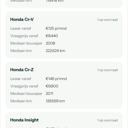
Mediaan km
119.418 km
Honda Cr-V
1 op voorraad
Lease vanaf
€125 p/mnd
Vraagprijs vanaf
€8.440
Mediaan bouwjaar
2008
Mediaan km
222.624 km
Honda Cr-Z
1 op voorraad
Lease vanaf
€146 p/mnd
Vraagprijs vanaf
€9.900
Mediaan bouwjaar
2011
Mediaan km
129.569 km
Honda Insight
1 op voorraad