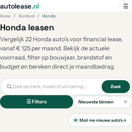
autolease
.nl
☰
Home
/
Aanbod
/
Honda
Honda leasen
Vergelijk 22 Honda auto's voor financial lease,
vanaf € 125 per maand. Bekijk de actuele
voorraad, filter op bouwjaar, brandstof en
budget en bereken direct je maandbedrag.
Zoek
☰ Filters
Sorteren
Mail me nieuwe auto's
→
✉