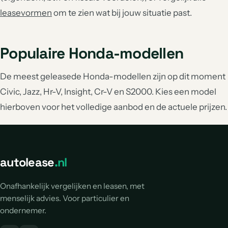
leasevormen
om te zien wat bij jouw situatie past.
Populaire Honda-modellen
De meest geleasede Honda-modellen zijn op dit moment
Civic, Jazz, Hr-V, Insight, Cr-V en S2000. Kies een model
hierboven voor het volledige aanbod en de actuele prijzen.
autolease
.nl
Onafhankelijk vergelijken en leasen, met
menselijk advies. Voor particulier en
ondernemer.