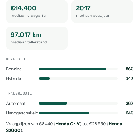
€14.400
2017
mediaan vraagprijs
mediaan bouwjaar
97.017 km
mediaan tellerstand
BRANDSTOF
Benzine
86%
Hybride
14%
TRANSMISSIE
Automaat
36%
Handgeschakeld
64%
Vraagprijzen van €8.440 (
Honda Cr-V
) tot €28.950 (
Honda
S2000
).