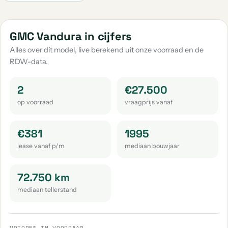
GMC Vandura in cijfers
Alles over dít model, live berekend uit onze voorraad en de
RDW-data.
2
€27.500
op voorraad
vraagprijs vanaf
€381
1995
lease vanaf p/m
mediaan bouwjaar
72.750 km
mediaan tellerstand