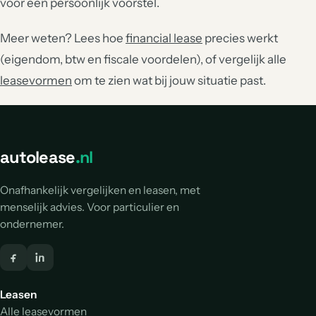
voor een persoonlijk voorstel.
Meer weten? Lees hoe
financial lease
precies werkt
(eigendom, btw en fiscale voordelen), of vergelijk alle
leasevormen
om te zien wat bij jouw situatie past.
autolease
.nl
Onafhankelijk vergelijken en leasen, met
menselijk advies. Voor particulier en
ondernemer.
Leasen
Alle leasevormen