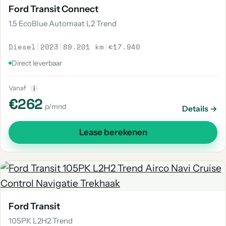
Ford Transit Connect
1.5 EcoBlue Automaat L2 Trend
Diesel
|
2023
|
89.201 km
|
€17.940
Direct leverbaar
Vanaf
i
€262
p/mnd
Details →
Lease berekenen
Ford Transit
105PK L2H2 Trend