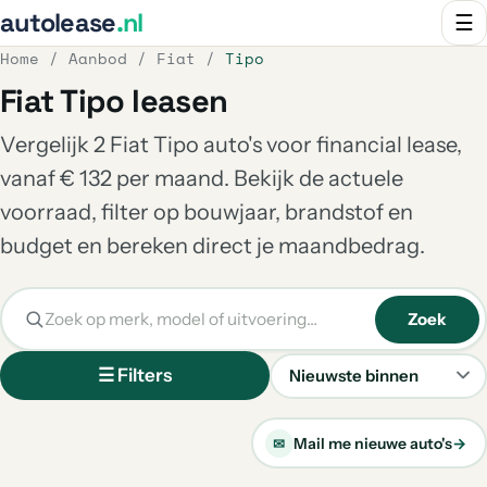
autolease
.nl
☰
Home
/
Aanbod
/
Fiat
/
Tipo
Fiat Tipo leasen
Vergelijk 2 Fiat Tipo auto's voor financial lease,
vanaf € 132 per maand. Bekijk de actuele
voorraad, filter op bouwjaar, brandstof en
budget en bereken direct je maandbedrag.
Zoek
☰ Filters
Sorteren
Mail me nieuwe auto's
→
✉