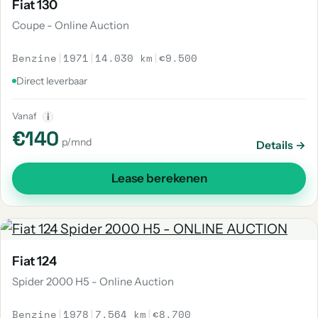
Fiat 130
Coupe - Online Auction
Benzine
|
1971
|
14.030 km
|
€9.500
Direct leverbaar
Vanaf
i
€140
p/mnd
Details →
Lease berekenen
Fiat 124
Spider 2000 H5 - Online Auction
Benzine
|
1978
|
7.564 km
|
€8.700