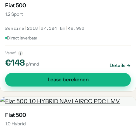
Fiat 500
1.2 Sport
Benzine
|
2018
|
67.124 km
|
€9.990
Direct leverbaar
Vanaf
i
€148
p/mnd
Details →
Lease berekenen
Fiat 500
1.0 Hybrid