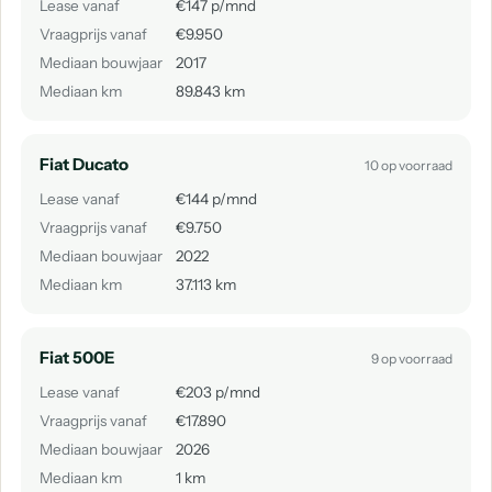
Lease vanaf
€147 p/mnd
Vraagprijs vanaf
€9.950
Mediaan bouwjaar
2017
Mediaan km
89.843 km
Fiat Ducato
10 op voorraad
Lease vanaf
€144 p/mnd
Vraagprijs vanaf
€9.750
Mediaan bouwjaar
2022
Mediaan km
37.113 km
Fiat 500E
9 op voorraad
Lease vanaf
€203 p/mnd
Vraagprijs vanaf
€17.890
Mediaan bouwjaar
2026
Mediaan km
1 km