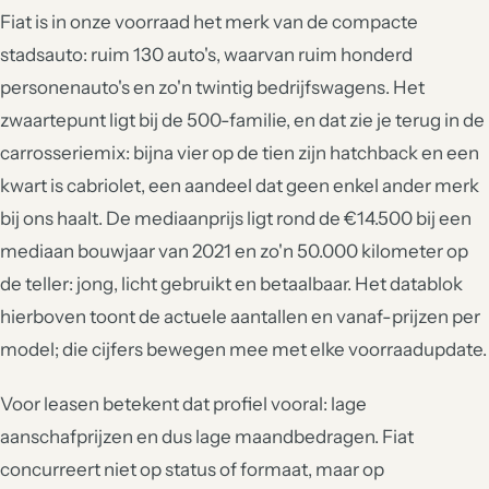
Fiat is in onze voorraad het merk van de compacte
stadsauto: ruim 130 auto's, waarvan ruim honderd
personenauto's en zo'n twintig bedrijfswagens. Het
zwaartepunt ligt bij de 500-familie, en dat zie je terug in de
carrosseriemix: bijna vier op de tien zijn hatchback en een
kwart is cabriolet, een aandeel dat geen enkel ander merk
bij ons haalt. De mediaanprijs ligt rond de €14.500 bij een
mediaan bouwjaar van 2021 en zo'n 50.000 kilometer op
de teller: jong, licht gebruikt en betaalbaar. Het datablok
hierboven toont de actuele aantallen en vanaf-prijzen per
model; die cijfers bewegen mee met elke voorraadupdate.
Voor leasen betekent dat profiel vooral: lage
aanschafprijzen en dus lage maandbedragen. Fiat
concurreert niet op status of formaat, maar op