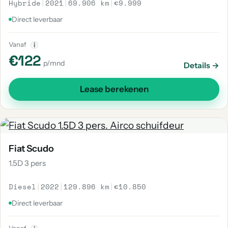
Hybride
|
2021
|
69.906 km
|
€9.999
Direct leverbaar
Vanaf
i
€122
p/mnd
Details →
Lease berekenen
Fiat Scudo
1.5D 3 pers
Diesel
|
2022
|
129.896 km
|
€10.850
Direct leverbaar