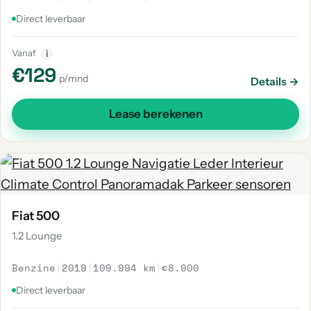
Direct leverbaar
Vanaf
i
€129
p/mnd
Details →
Lease berekenen
Fiat 500
1.2 Lounge
Benzine
|
2019
|
109.994 km
|
€8.900
Direct leverbaar