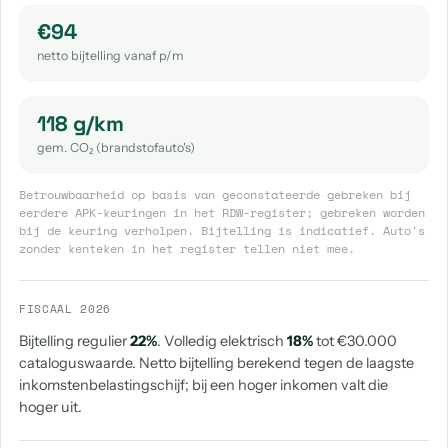
€94
netto bijtelling vanaf p/m
118 g/km
gem. CO₂ (brandstofauto's)
Betrouwbaarheid op basis van geconstateerde gebreken bij
eerdere APK-keuringen in het RDW-register; gebreken worden
bij de keuring verholpen. Bijtelling is indicatief. Auto's
zonder kenteken in het register tellen niet mee.
FISCAAL 2026
Bijtelling regulier
22%
. Volledig elektrisch
18%
tot €30.000
cataloguswaarde. Netto bijtelling berekend tegen de laagste
inkomstenbelastingschijf; bij een hoger inkomen valt die
hoger uit.