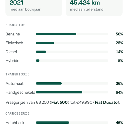
2021
45.424 km
mediaan bouwjaar
mediaan tellerstand
BRANDSTOF
Benzine
56%
Elektrisch
25%
Diesel
14%
Hybride
5%
TRANSMISSIE
Automaat
36%
Handgeschakeld
64%
Vraagprijzen van €8.250 (
Fiat 500
) tot €49.990 (
Fiat Ducato
).
CARROSSERIE
Hatchback
46%