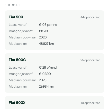
PER MODEL
Fiat 500
44 op voorraad
Lease vanaf
€108 p/mnd
Vraagprijs vanaf
€8.250
Mediaan bouwjaar
2020
Mediaan km
48.827 km
Fiat 500C
25 op voorraad
Lease vanaf
€128 p/mnd
Vraagprijs vanaf
€10.390
Mediaan bouwjaar
2023
Mediaan km
29.984 km
Fiat 500X
10 op voorraad