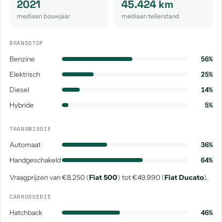
2021
45.424 km
mediaan bouwjaar
mediaan tellerstand
BRANDSTOF
Benzine
56%
Elektrisch
25%
Diesel
14%
Hybride
5%
TRANSMISSIE
Automaat
36%
Handgeschakeld
64%
Vraagprijzen van €8.250 (
Fiat 500
) tot €49.990 (
Fiat Ducato
).
CARROSSERIE
Hatchback
46%