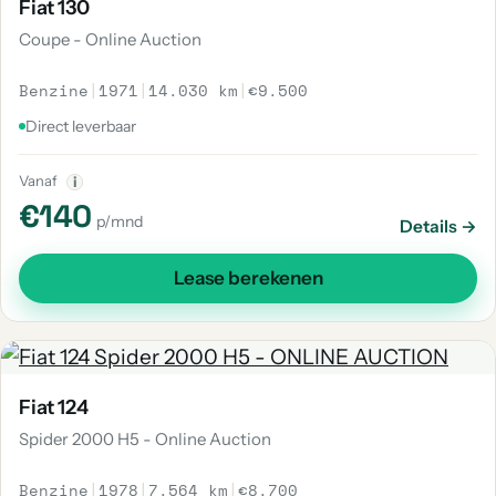
Fiat 130
Coupe - Online Auction
Benzine
|
1971
|
14.030 km
|
€9.500
Direct leverbaar
Vanaf
i
€140
p/mnd
Details →
Lease berekenen
Fiat 124
Spider 2000 H5 - Online Auction
Benzine
|
1978
|
7.564 km
|
€8.700