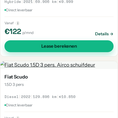
Hybride
|
2021
|
69.906 km
|
€9.999
Direct leverbaar
Vanaf
i
€122
p/mnd
Details →
Lease berekenen
Fiat Scudo
1.5D 3 pers
Diesel
|
2022
|
129.896 km
|
€10.850
Direct leverbaar