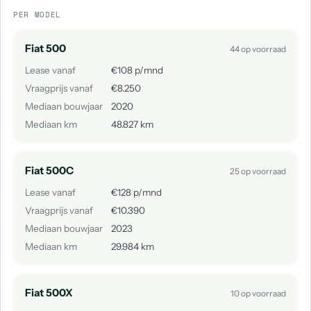
PER MODEL
Fiat 500
44 op voorraad
Lease vanaf
€108 p/mnd
Vraagprijs vanaf
€8.250
Mediaan bouwjaar
2020
Mediaan km
48.827 km
Fiat 500C
25 op voorraad
Lease vanaf
€128 p/mnd
Vraagprijs vanaf
€10.390
Mediaan bouwjaar
2023
Mediaan km
29.984 km
Fiat 500X
10 op voorraad