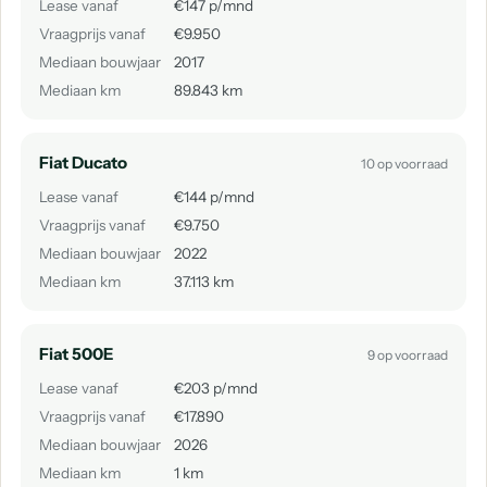
Lease vanaf
€147 p/mnd
Vraagprijs vanaf
€9.950
Mediaan bouwjaar
2017
Mediaan km
89.843 km
Fiat Ducato
10 op voorraad
Lease vanaf
€144 p/mnd
Vraagprijs vanaf
€9.750
Mediaan bouwjaar
2022
Mediaan km
37.113 km
Fiat 500E
9 op voorraad
Lease vanaf
€203 p/mnd
Vraagprijs vanaf
€17.890
Mediaan bouwjaar
2026
Mediaan km
1 km