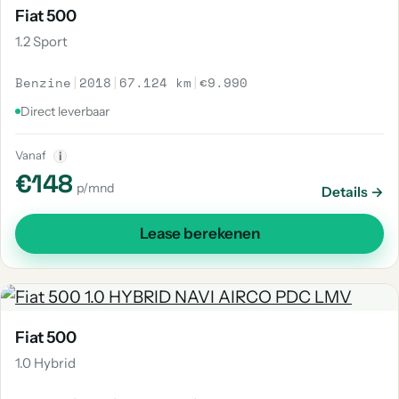
Fiat 500
1.2 Sport
Benzine
|
2018
|
67.124 km
|
€9.990
Direct leverbaar
Vanaf
i
€148
p/mnd
Details →
Lease berekenen
Fiat 500
1.0 Hybrid