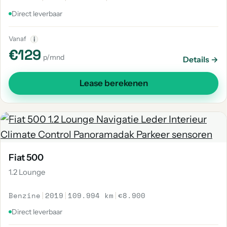
Direct leverbaar
Vanaf
i
€129
p/mnd
Details →
Lease berekenen
Fiat 500
1.2 Lounge
Benzine
|
2019
|
109.994 km
|
€8.900
Direct leverbaar