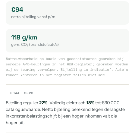
€94
netto bijtelling vanaf p/m
118 g/km
gem. CO₂ (brandstofauto's)
Betrouwbaarheid op basis van geconstateerde gebreken bij
eerdere APK-keuringen in het RDW-register; gebreken worden
bij de keuring verholpen. Bijtelling is indicatief. Auto's
zonder kenteken in het register tellen niet mee.
FISCAAL 2026
Bijtelling regulier
22%
. Volledig elektrisch
18%
tot €30.000
cataloguswaarde. Netto bijtelling berekend tegen de laagste
inkomstenbelastingschijf; bij een hoger inkomen valt die
hoger uit.