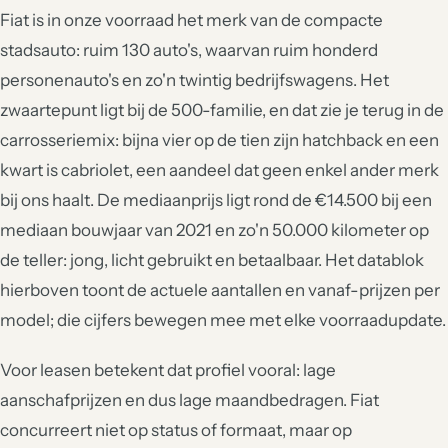
Fiat is in onze voorraad het merk van de compacte
stadsauto: ruim 130 auto's, waarvan ruim honderd
personenauto's en zo'n twintig bedrijfswagens. Het
zwaartepunt ligt bij de 500-familie, en dat zie je terug in de
carrosseriemix: bijna vier op de tien zijn hatchback en een
kwart is cabriolet, een aandeel dat geen enkel ander merk
bij ons haalt. De mediaanprijs ligt rond de €14.500 bij een
mediaan bouwjaar van 2021 en zo'n 50.000 kilometer op
de teller: jong, licht gebruikt en betaalbaar. Het datablok
hierboven toont de actuele aantallen en vanaf-prijzen per
model; die cijfers bewegen mee met elke voorraadupdate.
Voor leasen betekent dat profiel vooral: lage
aanschafprijzen en dus lage maandbedragen. Fiat
concurreert niet op status of formaat, maar op