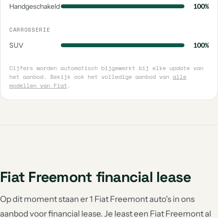
Handgeschakeld
100%
CARROSSERIE
SUV
100%
Cijfers worden automatisch bijgewerkt bij elke update van
het aanbod. Bekijk ook het volledige aanbod van
alle
modellen van Fiat
.
Fiat Freemont financial lease
Op dit moment staan er 1 Fiat Freemont auto's in ons
aanbod voor financial lease. Je least een Fiat Freemont al