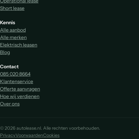
Operational lease
Short lease
Kennis
Alle aanbod
Alle merken
Elektrisch leasen
Blog
Contact
085 020 8664
Klantenservice
Offerte aanvragen
Hoe wij verdienen
Over ons
© 2026 autolease.nl. Alle rechten voorbehouden.
Privacy
Voorwaarden
Cookies