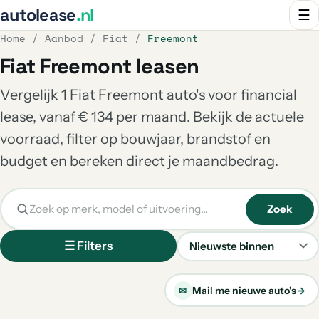
autolease
.nl
☰
Home
/
Aanbod
/
Fiat
/
Freemont
Fiat Freemont leasen
Vergelijk 1 Fiat Freemont auto's voor financial
lease, vanaf € 134 per maand. Bekijk de actuele
voorraad, filter op bouwjaar, brandstof en
budget en bereken direct je maandbedrag.
Zoek
☰ Filters
Sorteren
Mail me nieuwe auto's
→
✉