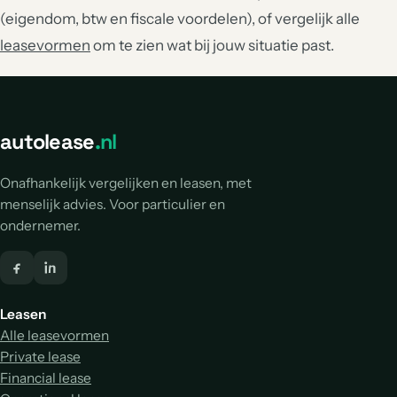
(eigendom, btw en fiscale voordelen), of vergelijk alle
leasevormen
om te zien wat bij jouw situatie past.
autolease
.nl
Onafhankelijk vergelijken en leasen, met
menselijk advies. Voor particulier en
ondernemer.
Leasen
Alle leasevormen
Private lease
Financial lease