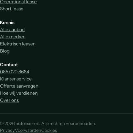
Operational lease
Short lease
Kennis
Alle aanbod
Alle merken
Elektrisch leasen
Blog
Contact
085 020 8664
Klantenservice
Offerte aanvragen
Hoe wij verdienen
Over ons
© 2026 autolease.nl. Alle rechten voorbehouden.
Privacy
Voorwaarden
Cookies