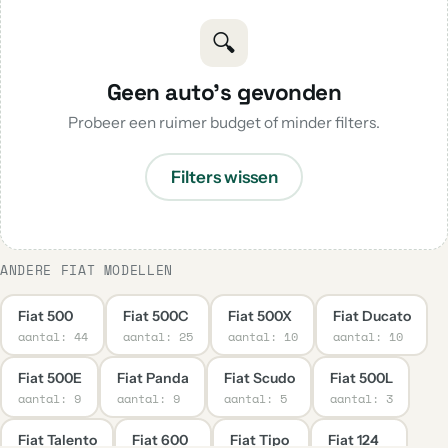
🔍
Geen auto's gevonden
Probeer een ruimer budget of minder filters.
Filters wissen
ANDERE FIAT MODELLEN
Fiat 500
Fiat 500C
Fiat 500X
Fiat Ducato
aantal: 44
aantal: 25
aantal: 10
aantal: 10
Fiat 500E
Fiat Panda
Fiat Scudo
Fiat 500L
aantal: 9
aantal: 9
aantal: 5
aantal: 3
Fiat Talento
Fiat 600
Fiat Tipo
Fiat 124