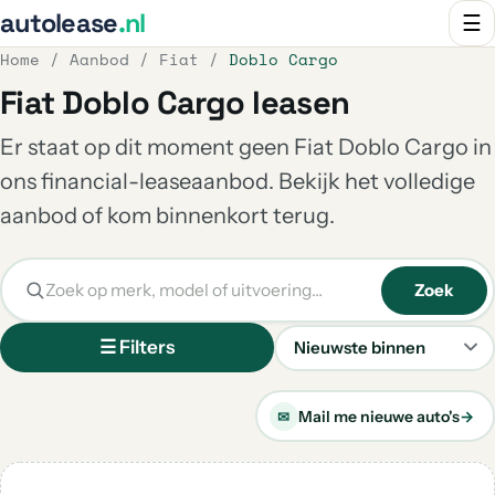
autolease
.nl
☰
Home
/
Aanbod
/
Fiat
/
Doblo Cargo
Fiat Doblo Cargo leasen
Er staat op dit moment geen Fiat Doblo Cargo in
ons financial-leaseaanbod. Bekijk het volledige
aanbod of kom binnenkort terug.
Zoek
☰ Filters
Sorteren
Mail me nieuwe auto's
→
✉