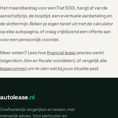
Het maandbedrag voor een Fiat 500L hangt af van de
aanschafprijs, de looptijd, een eventuele aanbetaling en
de slottermijn. Reken je eigen tarief uit met de calculator
op elke autopagina, of vraag vrijblijvend een offerte aan
voor een persoonlijk voorstel.
Meer weten? Lees hoe
financial lease
precies werkt
(eigendom, btw en fiscale voordelen), of vergelijk alle
leasevormen
om te zien wat bij jouw situatie past.
autolease
.nl
Onafhankelijk vergelijken en leasen, met
menselijk advies. Voor particulier en