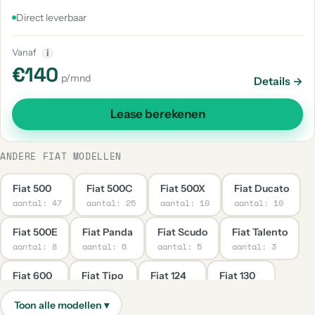
Direct leverbaar
Vanaf
i
€140
p/mnd
Details →
Lease berekenen
ANDERE FIAT MODELLEN
Fiat 500
Fiat 500C
Fiat 500X
Fiat Ducato
aantal: 47
aantal: 25
aantal: 10
aantal: 10
Fiat 500E
Fiat Panda
Fiat Scudo
Fiat Talento
aantal: 8
aantal: 6
aantal: 5
aantal: 3
Fiat 600
Fiat Tipo
Fiat 124
Fiat 130
aantal: 2
aantal: 2
aantal: 1
aantal: 1