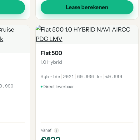
Lease berekenen
Fiat 500
1.0 Hybrid
Hybride
|
2021
|
69.906 km
|
€9.999
9.990
Direct leverbaar
Vanaf
i