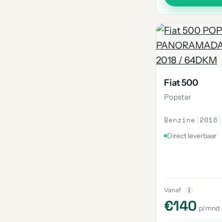
Fiat 500
Popstar
Benzine
|
2018
|
Direct leverbaar
Vanaf
i
€140
p/mnd