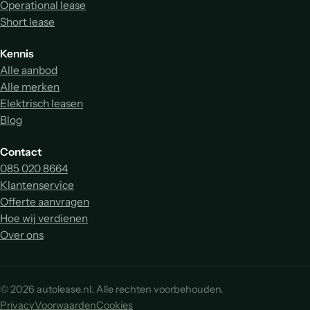
Operational lease
Short lease
Kennis
Alle aanbod
Alle merken
Elektrisch leasen
Blog
Contact
085 020 8664
Klantenservice
Offerte aanvragen
Hoe wij verdienen
Over ons
© 2026 autolease.nl. Alle rechten voorbehouden.
Privacy
Voorwaarden
Cookies