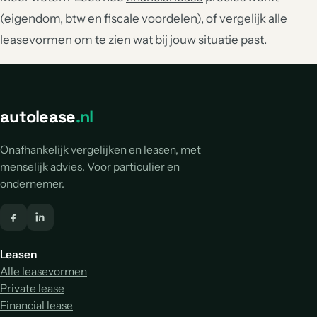
(eigendom, btw en fiscale voordelen), of vergelijk alle
leasevormen
om te zien wat bij jouw situatie past.
autolease
.nl
Onafhankelijk vergelijken en leasen, met
menselijk advies. Voor particulier en
ondernemer.
Leasen
Alle leasevormen
Private lease
Financial lease