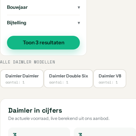
Bouwjaar
Bijtelling
Toon 3 resultaten
ALLE DAIMLER MODELLEN
Daimler Daimler
Daimler Double Six
Daimler V8
aantal: 1
aantal: 1
aantal: 1
Daimler in cijfers
De actuele voorraad, live berekend uit ons aanbod.
3
3