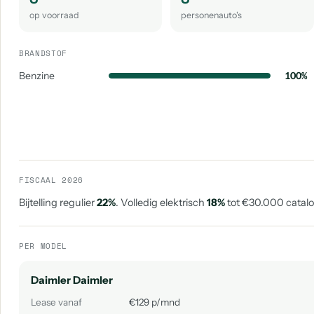
op voorraad
personenauto's
BRANDSTOF
Benzine
100%
FISCAAL 2026
Bijtelling regulier
22%
. Volledig elektrisch
18%
tot €30.000 catalog
PER MODEL
Daimler Daimler
Lease vanaf
€129 p/mnd