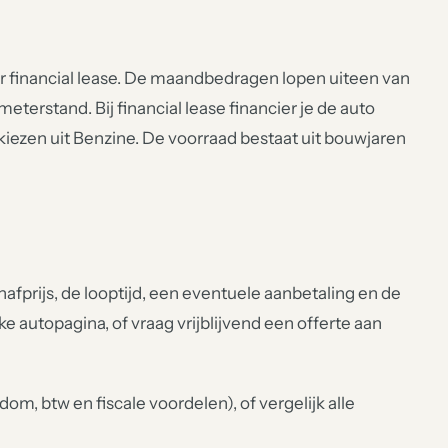
or financial lease. De maandbedragen lopen uiteen van
meterstand. Bij financial lease financier je de auto
t kiezen uit Benzine. De voorraad bestaat uit bouwjaren
fprijs, de looptijd, een eventuele aanbetaling en de
lke autopagina, of vraag vrijblijvend een offerte aan
om, btw en fiscale voordelen), of vergelijk alle