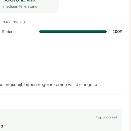
mediaan tellerstand
CARROSSERIE
Sedan
100%
tingschijf; bij een hoger inkomen valt die hoger uit.
1 op voorraad
nd