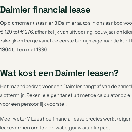
Daimler financial lease
Op dit moment staan er 3 Daimler auto's in ons aanbod vo
€ 129 tot € 276, afhankelijk van uitvoering, bouwjaar en kilo
zakelijk en ben je vanaf de eerste termijn eigenaar. Je kun
1964 tot en met 1996.
Wat kost een Daimler leasen?
Het maandbedrag voor een Daimler hangt af van de aanscha
slottermijn. Reken je eigen tarief uit met de calculator op e
voor een persoonlijk voorstel.
Meer weten? Lees hoe
financial lease
precies werkt (eigend
leasevormen
om te zien wat bij jouw situatie past.