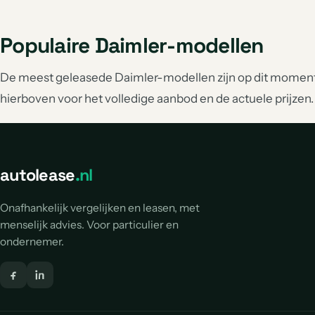
Populaire Daimler-modellen
De meest geleasede Daimler-modellen zijn op dit moment 
hierboven voor het volledige aanbod en de actuele prijzen.
autolease
.nl
Onafhankelijk vergelijken en leasen, met
menselijk advies. Voor particulier en
ondernemer.