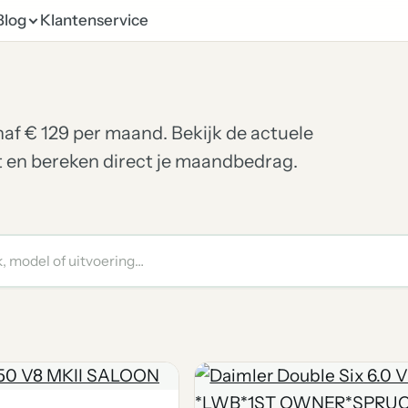
Blog
Klantenservice
anaf € 129 per maand. Bekijk de actuele
et en bereken direct je maandbedrag.