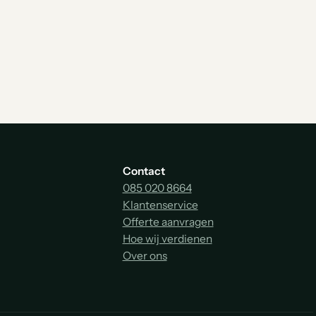
Contact
085 020 8664
Klantenservice
Offerte aanvragen
Hoe wij verdienen
Over ons