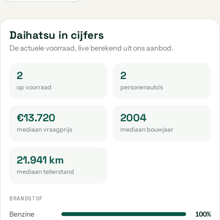
Daihatsu in cijfers
De actuele voorraad, live berekend uit ons aanbod.
2
2
op voorraad
personenauto's
€13.720
2004
mediaan vraagprijs
mediaan bouwjaar
21.941 km
mediaan tellerstand
BRANDSTOF
Benzine
100%