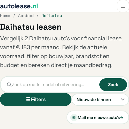
autolease
.nl
☰
Home
/
Aanbod
/
Daihatsu
Daihatsu leasen
Vergelijk 2 Daihatsu auto's voor financial lease,
vanaf € 183 per maand. Bekijk de actuele
voorraad, filter op bouwjaar, brandstof en
budget en bereken direct je maandbedrag.
Zoek
☰ Filters
Sorteren
Mail me nieuwe auto's
→
✉