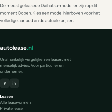
De meest geleasede Daihatsu-modellen zijn op dit
moment Copen. Kies een model hierboven voor het
volledige aanbod en de actuele prijzen.
autolease
.nl
Onafhankelijk vergelijken en leasen, met
menselijk advies. Voor particulier en
ondernemer.
Leasen
Alle leasevormen
Private lease