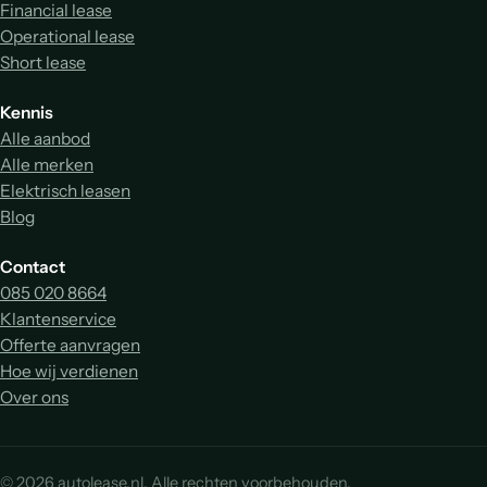
Financial lease
Operational lease
Short lease
Kennis
Alle aanbod
Alle merken
Elektrisch leasen
Blog
Contact
085 020 8664
Klantenservice
Offerte aanvragen
Hoe wij verdienen
Over ons
© 2026 autolease.nl. Alle rechten voorbehouden.