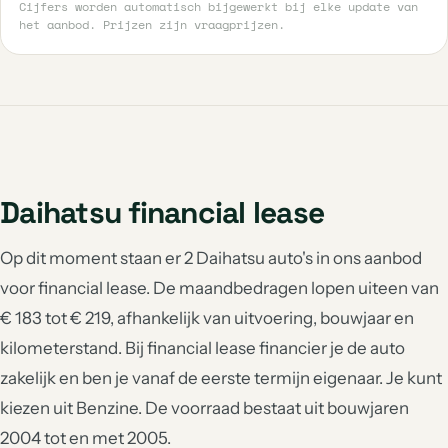
Cijfers worden automatisch bijgewerkt bij elke update van
het aanbod. Prijzen zijn vraagprijzen.
Daihatsu financial lease
Op dit moment staan er 2 Daihatsu auto's in ons aanbod
voor financial lease. De maandbedragen lopen uiteen van
€ 183 tot € 219, afhankelijk van uitvoering, bouwjaar en
kilometerstand. Bij financial lease financier je de auto
zakelijk en ben je vanaf de eerste termijn eigenaar. Je kunt
kiezen uit Benzine. De voorraad bestaat uit bouwjaren
2004 tot en met 2005.