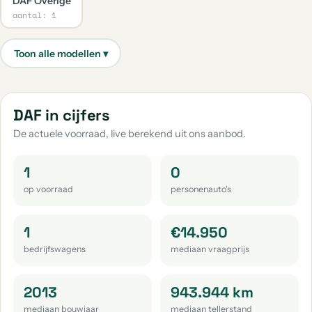
DAF Overige
aantal: 1
DAF in cijfers
De actuele voorraad, live berekend uit ons aanbod.
1
0
op voorraad
personenauto's
1
€14.950
bedrijfswagens
mediaan vraagprijs
2013
943.944 km
mediaan bouwjaar
mediaan tellerstand