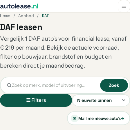
autolease
.nl
☰
Home
/
Aanbod
/
DAF
DAF leasen
Vergelijk 1 DAF auto's voor financial lease, vanaf
€ 219 per maand. Bekijk de actuele voorraad,
filter op bouwjaar, brandstof en budget en
bereken direct je maandbedrag.
Zoek
☰ Filters
Sorteren
Mail me nieuwe auto's
→
✉