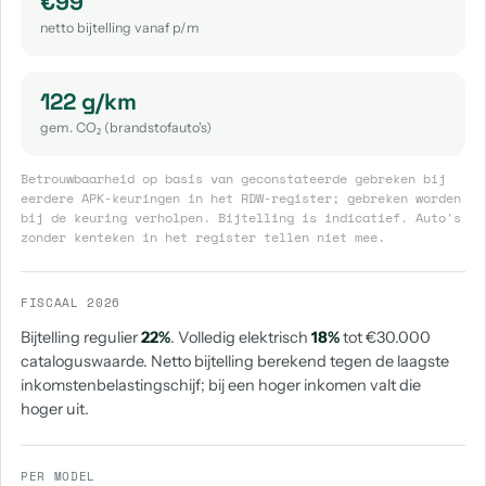
€99
netto bijtelling vanaf p/m
122 g/km
gem. CO₂ (brandstofauto's)
Betrouwbaarheid op basis van geconstateerde gebreken bij
eerdere APK-keuringen in het RDW-register; gebreken worden
bij de keuring verholpen. Bijtelling is indicatief. Auto's
zonder kenteken in het register tellen niet mee.
FISCAAL 2026
Bijtelling regulier
22%
. Volledig elektrisch
18%
tot €30.000
cataloguswaarde. Netto bijtelling berekend tegen de laagste
inkomstenbelastingschijf; bij een hoger inkomen valt die
hoger uit.
PER MODEL