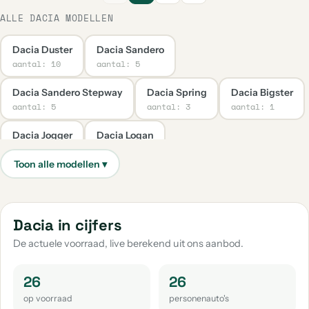
ALLE DACIA MODELLEN
Dacia Duster
Dacia Sandero
aantal: 10
aantal: 5
Dacia Sandero Stepway
Dacia Spring
Dacia Bigster
aantal: 5
aantal: 3
aantal: 1
Dacia Jogger
Dacia Logan
aantal: 1
aantal: 1
Dacia in cijfers
De actuele voorraad, live berekend uit ons aanbod.
26
26
op voorraad
personenauto's