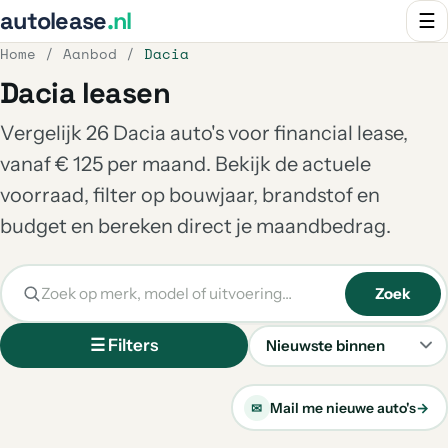
autolease
.nl
☰
Home
/
Aanbod
/
Dacia
Dacia leasen
Vergelijk 26 Dacia auto's voor financial lease,
vanaf € 125 per maand. Bekijk de actuele
voorraad, filter op bouwjaar, brandstof en
budget en bereken direct je maandbedrag.
Zoek
☰ Filters
Sorteren
Mail me nieuwe auto's
→
✉