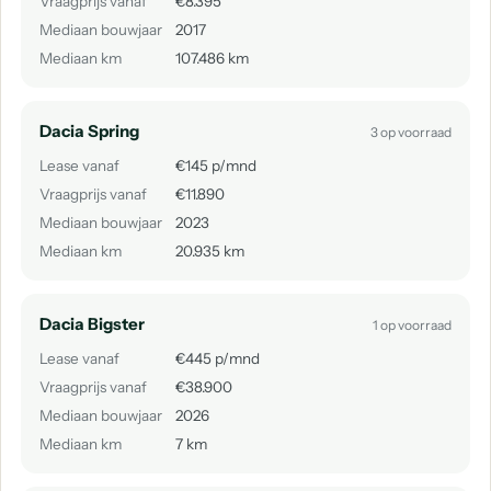
Vraagprijs vanaf
€8.395
Mediaan bouwjaar
2017
Mediaan km
107.486 km
Dacia Spring
3 op voorraad
Lease vanaf
€145 p/mnd
Vraagprijs vanaf
€11.890
Mediaan bouwjaar
2023
Mediaan km
20.935 km
Dacia Bigster
1 op voorraad
Lease vanaf
€445 p/mnd
Vraagprijs vanaf
€38.900
Mediaan bouwjaar
2026
Mediaan km
7 km