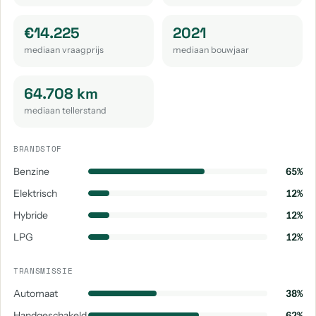
€14.225
2021
mediaan vraagprijs
mediaan bouwjaar
64.708 km
mediaan tellerstand
BRANDSTOF
Benzine
65%
Elektrisch
12%
Hybride
12%
LPG
12%
TRANSMISSIE
Automaat
38%
Handgeschakeld
62%