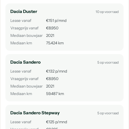
Dacia Duster
10 op voorraad
Lease vanaf
€151 p/mnd
Vraagprijs vanaf
€8.950
Mediaan bouwjaar
2021
Mediaan km
75.424 km
Dacia Sandero
5 op voorraad
Lease vanaf
€132 p/mnd
Vraagprijs vanaf
€8.950
Mediaan bouwjaar
2021
Mediaan km
59.487 km
Dacia Sandero Stepway
5 op voorraad
Lease vanaf
€125 p/mnd