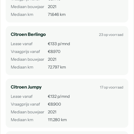
Mediaan bouwjaar
2021
Mediaan km
71.646 km
Citroen Berlingo
23 op voorraad
Lease vanaf
€133 p/mnd
Vraagprijs vanaf
€8.970
Mediaan bouwjaar
2021
Mediaan km
72.797 km
Citroen Jumpy
17 op voorraad
Lease vanaf
€132 p/mnd
Vraagprijs vanaf
€8.900
Mediaan bouwjaar
2021
Mediaan km
111.280 km