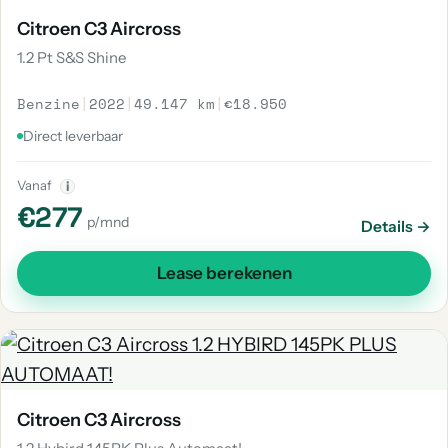
Citroen C3 Aircross
1.2 Pt S&S Shine
Benzine
|
2022
|
49.147 km
|
€18.950
Direct leverbaar
Vanaf
i
€277
p/mnd
Details →
Lease berekenen
Citroen C3 Aircross