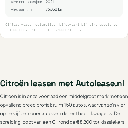
Mediaan bouwjaar
2021
Mediaan km
75.658 km
Cijfers worden automatisch bijgewerkt bij elke update van
het aanbod. Prijzen zijn vraagprijzen.
Citroën leasen met Autolease.nl
Citroën is in onze voorraad een middelgroot merk met een
opvallend breed profiel: ruim 150 auto's, waarvan zo'n vier
op de vijf personenauto's en de rest bedrijfswagens. De
spreiding loopt van een C1 rond de €8.200 tot klassiekers