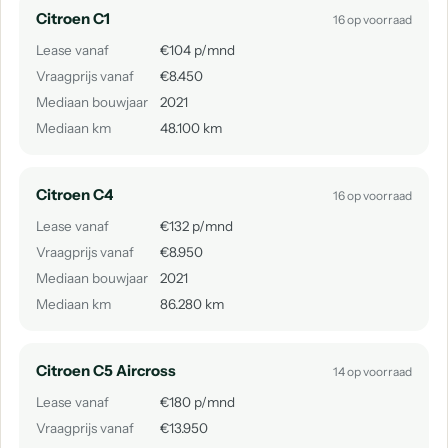
Citroen C1
16 op voorraad
Lease vanaf
€104 p/mnd
Vraagprijs vanaf
€8.450
Mediaan bouwjaar
2021
Mediaan km
48.100 km
Citroen C4
16 op voorraad
Lease vanaf
€132 p/mnd
Vraagprijs vanaf
€8.950
Mediaan bouwjaar
2021
Mediaan km
86.280 km
Citroen C5 Aircross
14 op voorraad
Lease vanaf
€180 p/mnd
Vraagprijs vanaf
€13.950