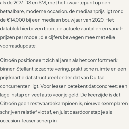
als de 2CV, DS en SM, met het zwaartepunt op een
betaalbare, moderne occasion: de mediaanprijs ligt rond
de €14.000 bij een mediaan bouwjaar van 2020. Het
datablok hierboven toont de actuele aantallen en vanaf-
prijzen per model; die cijfers bewegen mee met elke
voorraadupdate.
Citroën positioneert zich al jaren als het comfortmerk
binnen Stellantis: zachte vering, praktische ruimte en een
prijskaartje dat structureel onder dat van Duitse
concurrenten ligt. Voor leasen betekent dat concreet: een
lage instap en veel auto voor je geld. De keerzijde is dat
Citroën geen restwaardekampioen is; nieuwe exemplaren
schrijven relatief vlot af, en juist daardoor stap je als
occasion-leaser scherp in.