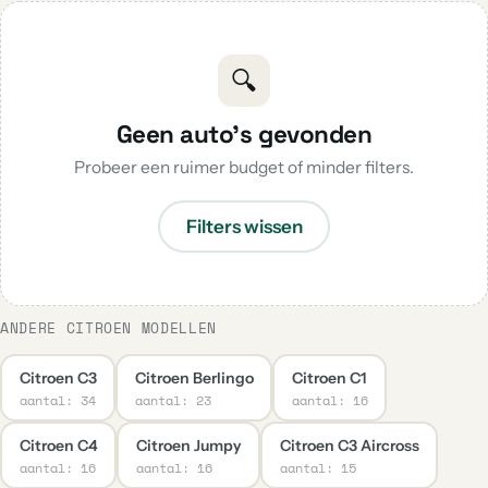
🔍
Geen auto's gevonden
Probeer een ruimer budget of minder filters.
Filters wissen
ANDERE CITROEN MODELLEN
Citroen C3
Citroen Berlingo
Citroen C1
aantal: 34
aantal: 23
aantal: 16
Citroen C4
Citroen Jumpy
Citroen C3 Aircross
aantal: 16
aantal: 16
aantal: 15