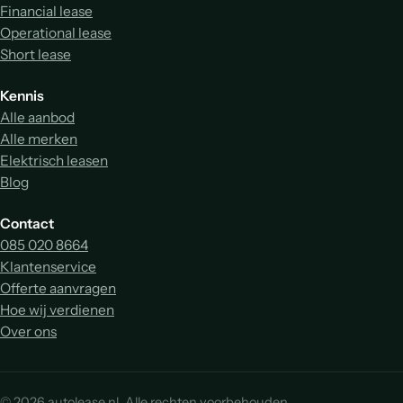
Financial lease
Operational lease
Short lease
Kennis
Alle aanbod
Alle merken
Elektrisch leasen
Blog
Contact
085 020 8664
Klantenservice
Offerte aanvragen
Hoe wij verdienen
Over ons
© 2026 autolease.nl. Alle rechten voorbehouden.