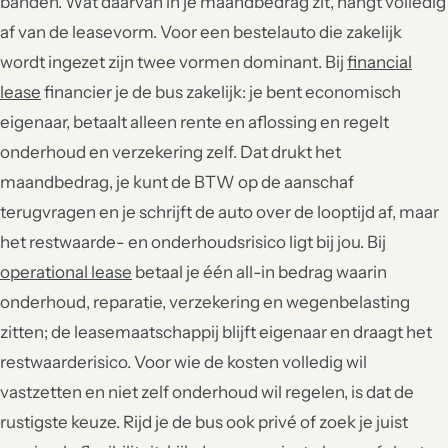
banden. Wat daarvan in je maandbedrag zit, hangt volledig
af van de leasevorm. Voor een bestelauto die zakelijk
wordt ingezet zijn twee vormen dominant. Bij
financial
lease
financier je de bus zakelijk: je bent economisch
eigenaar, betaalt alleen rente en aflossing en regelt
onderhoud en verzekering zelf. Dat drukt het
maandbedrag, je kunt de BTW op de aanschaf
terugvragen en je schrijft de auto over de looptijd af, maar
het restwaarde- en onderhoudsrisico ligt bij jou. Bij
operational lease
betaal je één all-in bedrag waarin
onderhoud, reparatie, verzekering en wegenbelasting
zitten; de leasemaatschappij blijft eigenaar en draagt het
restwaarderisico. Voor wie de kosten volledig wil
vastzetten en niet zelf onderhoud wil regelen, is dat de
rustigste keuze. Rijd je de bus ook privé of zoek je juist