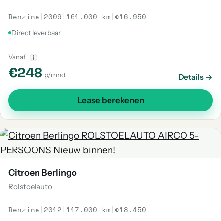
Benzine
|
2009
|
161.000 km
|
€16.950
Direct leverbaar
Vanaf
i
€248
p/mnd
Details →
Lease berekenen
Citroen Berlingo
Rolstoelauto
Benzine
|
2012
|
117.000 km
|
€18.450