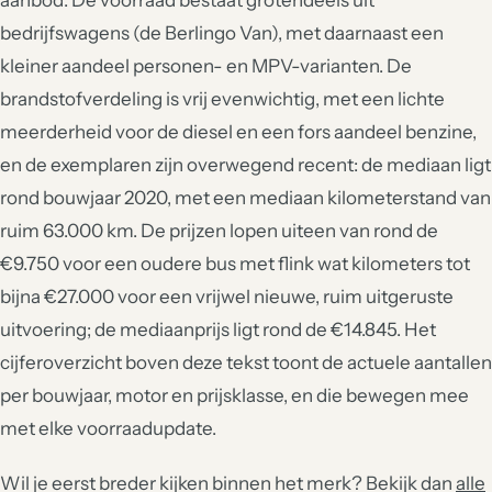
aanbod. De voorraad bestaat grotendeels uit
bedrijfswagens (de Berlingo Van), met daarnaast een
kleiner aandeel personen- en MPV-varianten. De
brandstofverdeling is vrij evenwichtig, met een lichte
meerderheid voor de diesel en een fors aandeel benzine,
en de exemplaren zijn overwegend recent: de mediaan ligt
rond bouwjaar 2020, met een mediaan kilometerstand van
ruim 63.000 km. De prijzen lopen uiteen van rond de
€9.750 voor een oudere bus met flink wat kilometers tot
bijna €27.000 voor een vrijwel nieuwe, ruim uitgeruste
uitvoering; de mediaanprijs ligt rond de €14.845. Het
cijferoverzicht boven deze tekst toont de actuele aantallen
per bouwjaar, motor en prijsklasse, en die bewegen mee
met elke voorraadupdate.
Wil je eerst breder kijken binnen het merk? Bekijk dan
alle