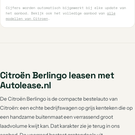
Cijfers worden automatisch bijgewerkt bij elke update van
het aanbod. Bekijk ook het volledige aanbod van
alle
modellen van Citroen
.
Citroën Berlingo leasen met
Autolease.nl
De Citroën Berlingo is de compacte bestelauto van
Citroën: een echte bedrijfswagen op grijs kenteken die op
een handzame buitenmaat een verrassend groot
laadvolume kwijt kan. Dat karakter zie je terug in ons