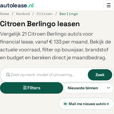
autolease
.nl
☰
Home
/
Aanbod
/
Citroen
/
Berlingo
Citroen Berlingo leasen
Vergelijk 21 Citroen Berlingo auto's voor
financial lease, vanaf € 133 per maand. Bekijk de
actuele voorraad, filter op bouwjaar, brandstof
en budget en bereken direct je maandbedrag.
Zoek
☰ Filters
Sorteren
Mail me nieuwe auto's
→
✉