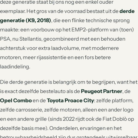
deze generatie staat bij ons nog een enkel ouder
exemplaar. Het gros van de voorraad bestaat uit de
derde
generatie (K9, 2018)
, die een flinke technische sprong
maakte: een voorbouw op het EMP2-platform van (toen)
PSA, nu Stellantis, gecombineerd met een behouden
achterstuk voor extra laadvolume, met modernere
motoren, meer rijassistentie en een fors betere
laadindeling.
Die derde generatie is belangrijk om te begrijpen, want het
is exact dezelfde bestelauto als de
Peugeot Partner
, de
Opel Combo
en de
Toyota Proace City
: zelfde platform,
zelfde carrosserie, zelfde motoren, alleen een ander logo
en een andere grille (sinds 2022 rijdt ook de Fiat Doblò op
dezelfde basis mee). Onderdelen, ervaringen en het
betrouwbaarheidsbeeld zijn dus grotendeels uitwisselbaar