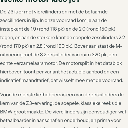
De Z3 is er met viercilinders en met de befaamde
zescilinders in lijn. In onze voorraad kom je aan de
instapkant de 1.9 (rond 118 pk) en de 2.0 (rond 150 pk)
tegen, en aan de sterkere kant de soepele zescilinders 2.2
(rond 170 pk) en 2.8 (rond 190 pk). Bovenaan staat de M-
uitvoering met de 3.2 zescilinder van ruim 320 pk, een
echte verzamelaarsmotor. De motorsplit in het datablok
hierboven toont per variant het actuele aanbod en een
indicatief maandtarief; dat wisselt mee met de voorraad.
Voor de meeste liefhebbers is een van de zescilinders de
kern van de Z3-ervaring: de soepele, klassieke reeks die
BMW groot maakte. De viercilinders zijn eenvoudiger, wat
betaalbaarder in aanschaf en onderhoud, en prima voor