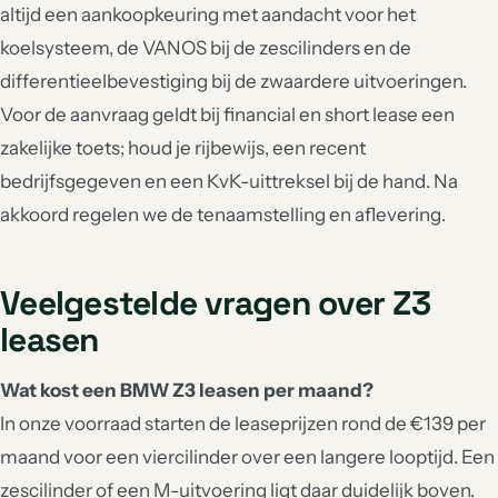
altijd een aankoopkeuring met aandacht voor het
koelsysteem, de VANOS bij de zescilinders en de
differentieelbevestiging bij de zwaardere uitvoeringen.
Voor de aanvraag geldt bij financial en short lease een
zakelijke toets; houd je rijbewijs, een recent
bedrijfsgegeven en een KvK-uittreksel bij de hand. Na
akkoord regelen we de tenaamstelling en aflevering.
Veelgestelde vragen over Z3
leasen
Wat kost een BMW Z3 leasen per maand?
In onze voorraad starten de leaseprijzen rond de €139 per
maand voor een viercilinder over een langere looptijd. Een
zescilinder of een M-uitvoering ligt daar duidelijk boven.