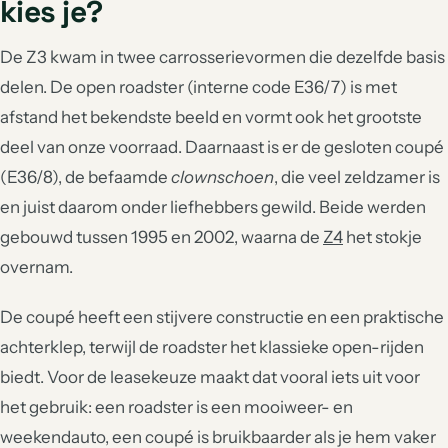
kies je?
De Z3 kwam in twee carrosserievormen die dezelfde basis
delen. De open roadster (interne code E36/7) is met
afstand het bekendste beeld en vormt ook het grootste
deel van onze voorraad. Daarnaast is er de gesloten coupé
(E36/8), de befaamde
clownschoen
, die veel zeldzamer is
en juist daarom onder liefhebbers gewild. Beide werden
gebouwd tussen 1995 en 2002, waarna de
Z4
het stokje
overnam.
De coupé heeft een stijvere constructie en een praktische
achterklep, terwijl de roadster het klassieke open-rijden
biedt. Voor de leasekeuze maakt dat vooral iets uit voor
het gebruik: een roadster is een mooiweer- en
weekendauto, een coupé is bruikbaarder als je hem vaker