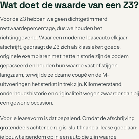
Wat doet de waarde van een Z3?
Voor de Z3 hebben we geen dichtgetimmerd
restwaardepercentage, dus we houden het
richtinggevend. Waar een moderne leaseauto elk jaar
afschrijft, gedraagt de Z3 zich als klassieker: goede,
originele exemplaren met nette historie zijn de bodem
gepasseerd en houden hun waarde vast of stijgen
langzaam, terwijl de zeldzame coupé en de M-
uitvoeringen het sterkst in trek zijn. Kilometerstand,
onderhoudshistorie en originaliteit wegen zwaarder dan bij
een gewone occasion.
Voor je leasevorm is dat bepalend. Omdat de afschrijving
grotendeels achter de rug is, sluit financial lease goed aan:
je bouwt eigendom op in een auto die zijn waarde