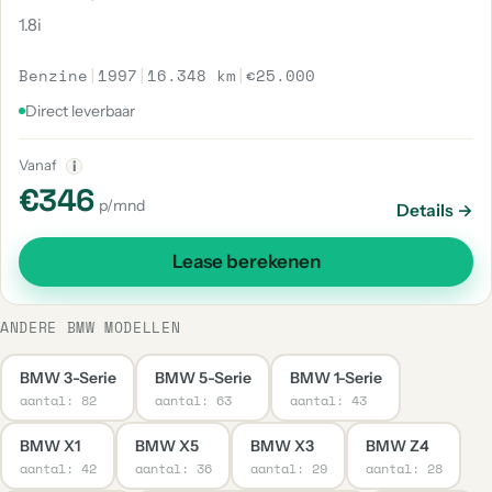
1.8i
Benzine
|
1997
|
16.348 km
|
€25.000
Direct leverbaar
Vanaf
i
€346
p/mnd
Details →
Lease berekenen
ANDERE BMW MODELLEN
BMW 3-Serie
BMW 5-Serie
BMW 1-Serie
aantal: 82
aantal: 63
aantal: 43
BMW X1
BMW X5
BMW X3
BMW Z4
aantal: 42
aantal: 36
aantal: 29
aantal: 28