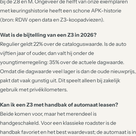
bij de 2.8 en M. Ongeveer de helft van onze exemplaren
met keuringshistorie heeft een schone APK-historie
(bron: RDW open data en Z3-koopadviezen).
Wat is de bijtelling van een Z3 in 2026?
Regulier geldt 22% over de cataloguswaarde. Is de auto
vijftien jaar of ouder, dan valt hij onder de
youngtimerregeling: 35% over de actuele dagwaarde.
Omdat die dagwaarde veel lager is dan de oude nieuwprijs,
pakt dat vaak gunstig uit. Dit speelt alleen bij zakelijk
gebruik met privékilometers.
Kan ik een Z3 met handbak of automaat leasen?
Beide komen voor, maar het merendeel is
handgeschakeld. Voor een klassieke roadster is de
handbak favoriet en het best waardevast; de automaat is in