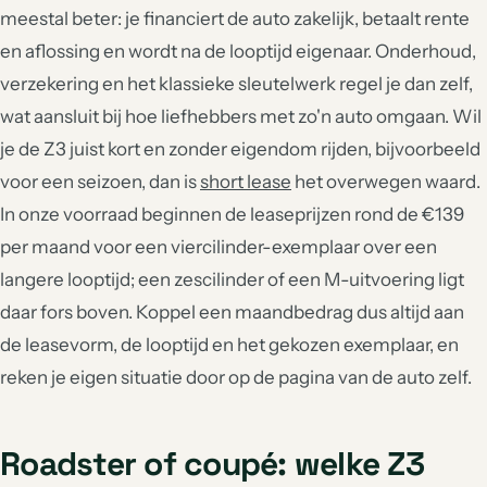
meestal beter: je financiert de auto zakelijk, betaalt rente
en aflossing en wordt na de looptijd eigenaar. Onderhoud,
verzekering en het klassieke sleutelwerk regel je dan zelf,
wat aansluit bij hoe liefhebbers met zo'n auto omgaan. Wil
je de Z3 juist kort en zonder eigendom rijden, bijvoorbeeld
voor een seizoen, dan is
short lease
het overwegen waard.
In onze voorraad beginnen de leaseprijzen rond de €139
per maand voor een viercilinder-exemplaar over een
langere looptijd; een zescilinder of een M-uitvoering ligt
daar fors boven. Koppel een maandbedrag dus altijd aan
de leasevorm, de looptijd en het gekozen exemplaar, en
reken je eigen situatie door op de pagina van de auto zelf.
Roadster of coupé: welke Z3