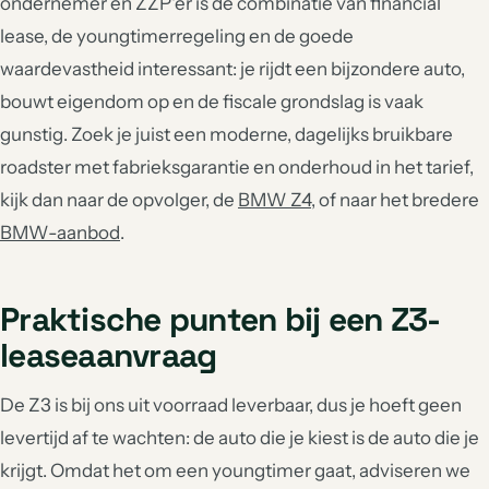
ondernemer en ZZP'er is de combinatie van financial
lease, de youngtimerregeling en de goede
waardevastheid interessant: je rijdt een bijzondere auto,
bouwt eigendom op en de fiscale grondslag is vaak
gunstig. Zoek je juist een moderne, dagelijks bruikbare
roadster met fabrieksgarantie en onderhoud in het tarief,
kijk dan naar de opvolger, de
BMW Z4
, of naar het bredere
BMW-aanbod
.
Praktische punten bij een Z3-
leaseaanvraag
De Z3 is bij ons uit voorraad leverbaar, dus je hoeft geen
levertijd af te wachten: de auto die je kiest is de auto die je
krijgt. Omdat het om een youngtimer gaat, adviseren we