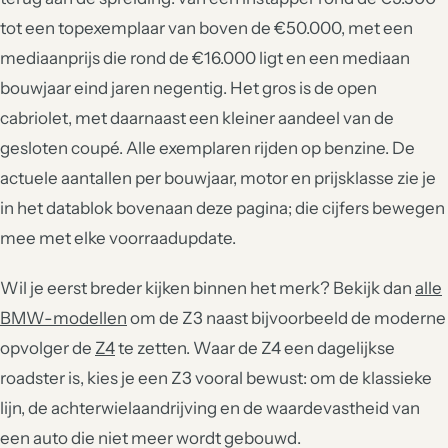
tot een topexemplaar van boven de €50.000, met een
mediaanprijs die rond de €16.000 ligt en een mediaan
bouwjaar eind jaren negentig. Het gros is de open
cabriolet, met daarnaast een kleiner aandeel van de
gesloten coupé. Alle exemplaren rijden op benzine. De
actuele aantallen per bouwjaar, motor en prijsklasse zie je
in het datablok bovenaan deze pagina; die cijfers bewegen
mee met elke voorraadupdate.
Wil je eerst breder kijken binnen het merk? Bekijk dan
alle
BMW-modellen
om de Z3 naast bijvoorbeeld de moderne
opvolger de
Z4
te zetten. Waar de Z4 een dagelijkse
roadster is, kies je een Z3 vooral bewust: om de klassieke
lijn, de achterwielaandrijving en de waardevastheid van
een auto die niet meer wordt gebouwd.