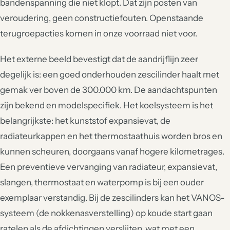
bandenspanning die niet klopt. Dat zijn posten van
veroudering, geen constructiefouten. Openstaande
terugroepacties komen in onze voorraad niet voor.
Het externe beeld bevestigt dat de aandrijflijn zeer
degelijk is: een goed onderhouden zescilinder haalt met
gemak ver boven de 300.000 km. De aandachtspunten
zijn bekend en modelspecifiek. Het koelsysteem is het
belangrijkste: het kunststof expansievat, de
radiateurkappen en het thermostaathuis worden bros en
kunnen scheuren, doorgaans vanaf hogere kilometrages.
Een preventieve vervanging van radiateur, expansievat,
slangen, thermostaat en waterpomp is bij een ouder
exemplaar verstandig. Bij de zescilinders kan het VANOS-
systeem (de nokkenasverstelling) op koude start gaan
ratelen als de afdichtingen verslijten, wat met een