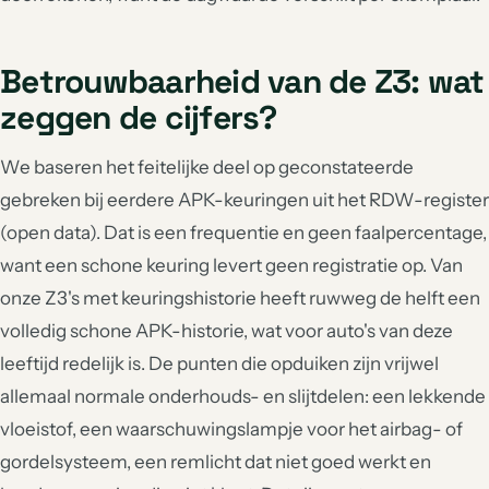
Betrouwbaarheid van de Z3: wat
zeggen de cijfers?
We baseren het feitelijke deel op geconstateerde
gebreken bij eerdere APK-keuringen uit het RDW-register
(open data). Dat is een frequentie en geen faalpercentage,
want een schone keuring levert geen registratie op. Van
onze Z3's met keuringshistorie heeft ruwweg de helft een
volledig schone APK-historie, wat voor auto's van deze
leeftijd redelijk is. De punten die opduiken zijn vrijwel
allemaal normale onderhouds- en slijtdelen: een lekkende
vloeistof, een waarschuwingslampje voor het airbag- of
gordelsysteem, een remlicht dat niet goed werkt en